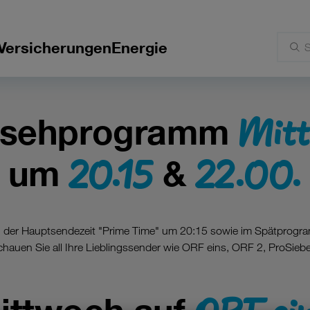
Versicherungen
Energie
Mit
nsehprogramm
20.15
22.00.
um
&
in der Hauptsendezeit "Prime Time" um 20:15 sowie im Spätprogr
hauen Sie all Ihre Lieblingssender wie ORF eins, ORF 2, ProSiebe