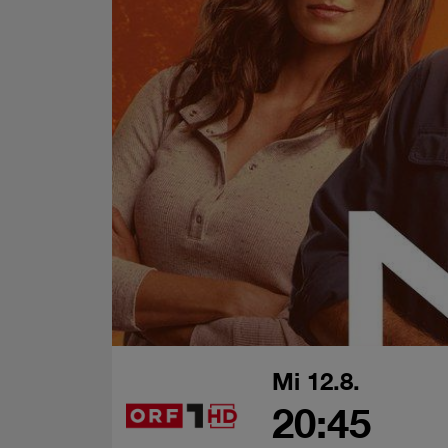
Mi 12.8.
20:45