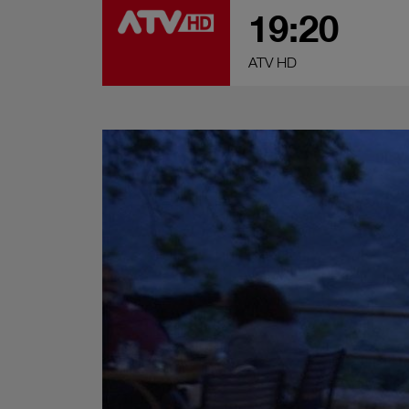
19:20
ATV HD