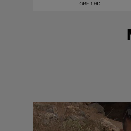
ORF 1 HD