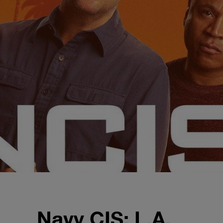
Navy CIS: L.A.