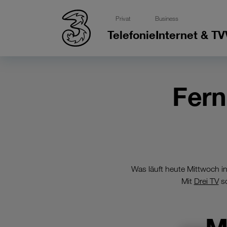
Privat
Business
Telefonie
Internet & TV
Fer
Was läuft heute Mittwoch 
Mit
Drei TV
sc