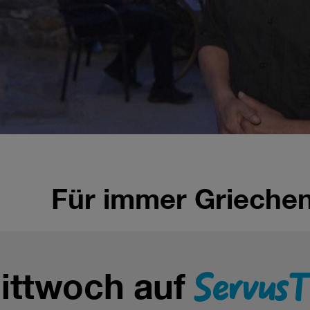
Für immer Grieche
ServusT
ittwoch auf