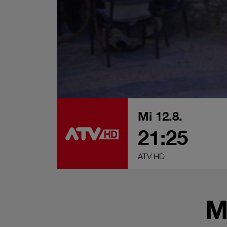
Mi 12.8.
21:25
ATV HD
M