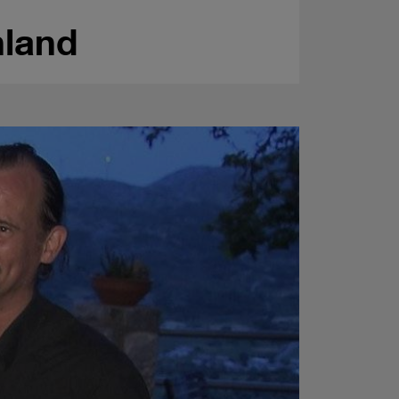
nland