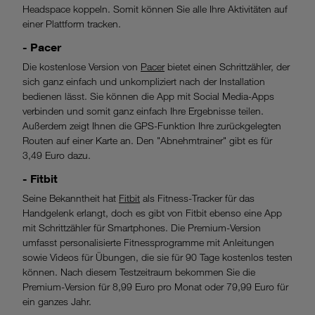
Headspace koppeln. Somit können Sie alle Ihre Aktivitäten auf
einer Plattform tracken.
- Pacer
Die kostenlose Version von
Pacer
bietet einen Schrittzähler, der
sich ganz einfach und unkompliziert nach der Installation
bedienen lässt. Sie können die App mit Social Media-Apps
verbinden und somit ganz einfach Ihre Ergebnisse teilen.
Außerdem zeigt Ihnen die GPS-Funktion Ihre zurückgelegten
Routen auf einer Karte an. Den "Abnehmtrainer" gibt es für
3,49 Euro dazu.
- Fitbit
Seine Bekanntheit hat
Fitbit
als Fitness-Tracker für das
Handgelenk erlangt, doch es gibt von Fitbit ebenso eine App
mit Schrittzähler für Smartphones. Die Premium-Version
umfasst personalisierte Fitnessprogramme mit Anleitungen
sowie Videos für Übungen, die sie für 90 Tage kostenlos testen
können. Nach diesem Testzeitraum bekommen Sie die
Premium-Version für 8,99 Euro pro Monat oder 79,99 Euro für
ein ganzes Jahr.