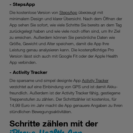
- StepsApp
Die kostenlose Version von
StepsApp
überzeugt mit
minimalem Design und klarer Übersicht. Nach dem Öffnen der
App sehen Sie sofort, wie viele Schritte Sie bereits an dem Tag
zurückgelegt haben und wie viele noch offen sind, um Ihr Ziel
zu erreichen. Außerdem können Sie persönliche Daten wie
Größe, Gewicht und Alter speichern, damit die App Ihre
Leistung genau analysieren kann. Die kostenpflichtige Pro
Version lässt sich auch mit Google Fit oder der Apple Health
App verbinden.
- Activity Tracker
Die sparsame und simpel designte App
Activity Tracker
verzichtet auf eine Einbindung von GPS und ist damit Akku-
freundlich. Außerdem ist der Activity Tracker fähig, gestiegene
Treppenstufen zu zählen. Der Schrittzähler ist kostenlos, für
14,99 Euro im Jahr macht die App genauere Angaben zu Ihren
stündlichen Bewegungsaktivitäten.
Schritte zählen mit der
iPhone-Health App.