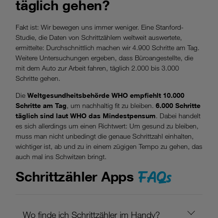
täglich gehen?
Fakt ist: Wir bewegen uns immer weniger. Eine Stanford-
Studie, die Daten von Schrittzählern weltweit auswertete,
ermittelte: Durchschnittlich machen wir 4.900 Schritte am Tag.
Weitere Untersuchungen ergeben, dass Büroangestellte, die
mit dem Auto zur Arbeit fahren, täglich 2.000 bis 3.000
Schritte gehen.
Die
Weltgesundheitsbehörde WHO empfiehlt 10.000
Schritte am Tag
, um nachhaltig fit zu bleiben.
6.000 Schritte
täglich sind laut WHO das Mindestpensum
. Dabei handelt
es sich allerdings um einen Richtwert: Um gesund zu bleiben,
muss man nicht unbedingt die genaue Schrittzahl einhalten,
wichtiger ist, ab und zu in einem zügigen Tempo zu gehen, das
auch mal ins Schwitzen bringt.
FAQs
Schrittzähler Apps
Wo finde ich Schrittzähler im Handy?