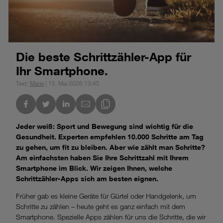
Die beste Schrittzähler-App für
Ihr Smartphone.
Text:
Marie
| 15. Mai 2026 13:45
nkedIn
Link des Blogs kopieren
Jeder weiß: Sport und Bewegung sind wichtig für die
Gesundheit. Experten empfehlen 10.000 Schritte am Tag
zu gehen, um fit zu bleiben. Aber wie zählt man Schritte?
Am einfachsten haben Sie Ihre Schrittzahl mit Ihrem
Smartphone im Blick. Wir zeigen Ihnen, welche
Schrittzähler-Apps sich am besten eignen.
Früher gab es kleine Geräte für Gürtel oder Handgelenk, um
Schritte zu zählen – heute geht es ganz einfach mit dem
Smartphone. Spezielle Apps zählen für uns die Schritte, die wir