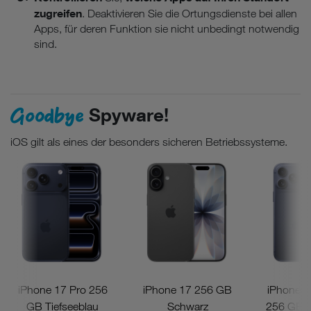
zugreifen
. Deaktivieren Sie die Ortungsdienste bei allen
Apps, für deren Funktion sie nicht unbedingt notwendig
sind.
Goodbye
Spyware!
iOS gilt als eines der besonders sicheren Betriebssysteme.
iPhone 17 Pro 256
iPhone 17 256 GB
iPhone 1
GB Tiefseeblau
Schwarz
256 GB T