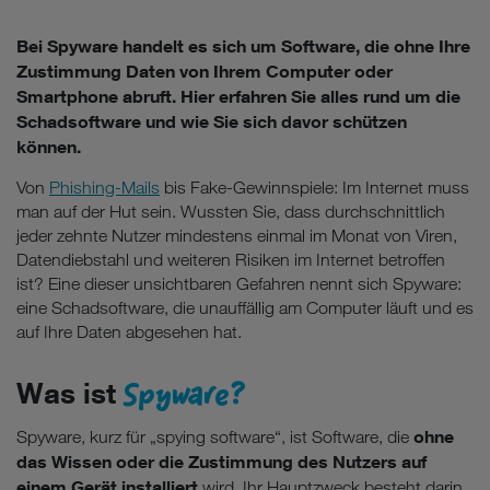
Bei Spyware handelt es sich um Software, die ohne Ihre
Zustimmung Daten von Ihrem Computer oder
Smartphone abruft. Hier erfahren Sie alles rund um die
Schadsoftware und wie Sie sich davor schützen
können.
Von
Phishing-Mails
bis Fake-Gewinnspiele: Im Internet muss
man auf der Hut sein. Wussten Sie, dass durchschnittlich
jeder zehnte Nutzer mindestens einmal im Monat von Viren,
Datendiebstahl und weiteren Risiken im Internet betroffen
ist? Eine dieser unsichtbaren Gefahren nennt sich Spyware:
eine Schadsoftware, die unauffällig am Computer läuft und es
auf Ihre Daten abgesehen hat.
Spyware?
Was ist
ohne
Spyware, kurz für „spying software“, ist Software, die
das Wissen oder die Zustimmung des Nutzers auf
einem Gerät installiert
wird. Ihr Hauptzweck besteht darin,