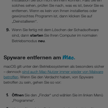
Installation Sie sich nicht erinnern können. Falls Sie ein
solches sehen, prüfen Sie nach, was es ist, bevor Sie es
entfernen. Wenn es kein von Ihnen installiertes oder
gewünschtes Programm ist, dann klicken Sie auf
„Deinstallieren“.
Wenn Sie fertig mit dem Löschen der Schadsoftware
starten
sind, dann
Sie Ihren Computer im normalen
neu
Betriebsmodus
.
Mac.
Spyware entfernen am
macOS gilt unter den Betriebssystemen als besonders sicher
– dennoch
sind auch Mac-Nutzer immer wieder von Malware
betroffen
. Wenn Sie den Verdacht haben, von Spyware
betroffen zu sein, gehen Sie so vor:
Öffnen
Sie den „Finder“ und wählen Sie im linken Menü
„Programme“.