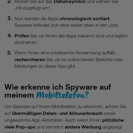
Datumsymbol
Klicken Sie auf das
und wählen Sie
„Hinzugefügt am“.
chronologisch sortiert
Nun werden die Apps
.
Spyware befindet sich eher weiter oben in der Liste.
Prüfen
Sie, ob Ihnen alle Apps bekannt sind und legitim
erscheinen.
Wenn Ihnen eine unbekannte Anwendung auffällt,
recherchieren
Sie, ob es online bereits Berichte oder
Meldungen zu dieser App gibt.
Wie erkenne ich Spyware auf
Mobiltelefon?
meinem
Um Spyware auf Ihrem Mobiltelefon zu erkennen, achten Sie
übermäßigen Daten- und Akkuverbrauch
auf
sowie
plötzliche
ungewohnte App-Aktivitäten. Auch wenn Ihnen
viele Pop-ups
andere Werbung
und vermehrt
angezeigt