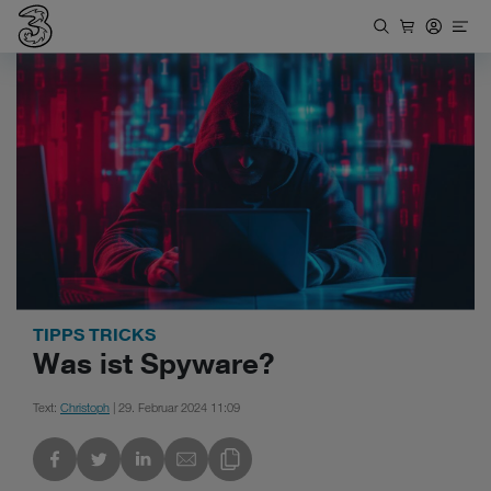
TIPPS TRICKS
Was ist Spyware?
Text:
Christoph
| 29. Februar 2024 11:09
kedIn
Link des Blogs kopieren