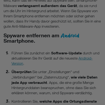
wird, kann das ein Hinweis auf Spyware sein. Smartphone-
verlangsamt außerdem das Gerät
Malware
, da sie rund
um die Uhr im Hintergrund arbeitet. Wenn Sie Spyware von
Ihrem Smartphone entfernen möchten oder sicher gehen
wollen, dass Ihr Handy davor geschützt ist, sollten Sie in eine
gute Anti-Malware-App investieren.
Android
Spyware entfernen am
Smartphone.
Software-Update
Führen Sie zunächst ein
durch und
aktualisieren Sie Ihr Gerät auf die neueste
Android-
Version
.
Überprüfen
Sie unter „Einstellungen“ und
wie viele Daten
„Verbindungen“ bei „Datennutzung“,
jede App verbraucht
. Apps, die eine große Menge
Hintergrunddaten beanspruchen, ohne dass Sie sich
erklären können, warum, sind Spyware-verdächtig.
welche Apps die Ortungsdienste
Kontrollieren Sie,