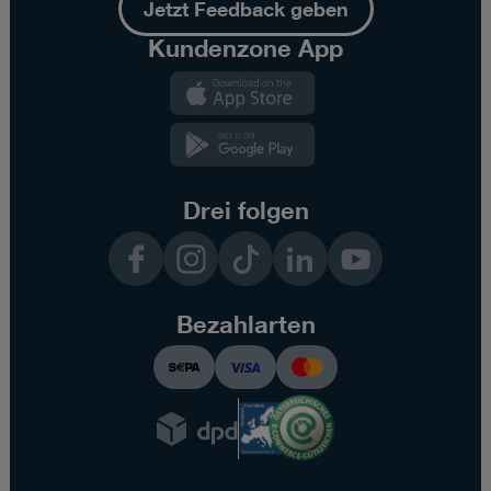
Jetzt Feedback geben
Kundenzone App
Kundenzone
App
Kundenzone
App
Drei folgen
Facebook
Instagram
TikTok
LinkedIn
YouTube
Bezahlarten