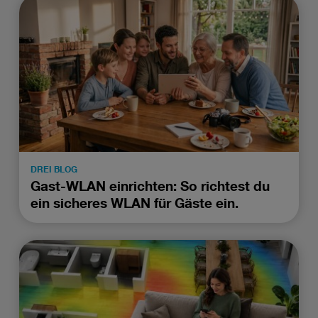
DREI BLOG
Gast-WLAN einrichten: So richtest du
ein sicheres WLAN für Gäste ein.