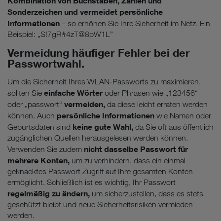
Kombination von Buchstaben, Zahlen und
Sonderzeichen und vermeidet persönliche
Informationen
– so erhöhen Sie Ihre Sicherheit im Netz. Ein
Beispiel: „S!7gR#4zT@8pW1L”
Vermeidung häufiger Fehler bei der
Passwortwahl.
Um die Sicherheit Ihres WLAN-Passworts zu maximieren,
einfache Wörter
sollten Sie
oder Phrasen wie „123456“
vermeiden,
oder „passwort“
da diese leicht erraten werden
persönliche Informationen
können. Auch
wie Namen oder
keine gute Wahl,
Geburtsdaten sind
da Sie oft aus öffentlich
zugänglichen Quellen herausgelesen werden können.
nicht dasselbe Passwort für
Verwenden Sie zudem
mehrere Konten,
um zu verhindern, dass ein einmal
geknacktes Passwort Zugriff auf Ihre gesamten Konten
ermöglicht. Schließlich ist es wichtig, Ihr Passwort
regelmäßig zu ändern,
um sicherzustellen, dass es stets
geschützt bleibt und neue Sicherheitsrisiken vermieden
werden.