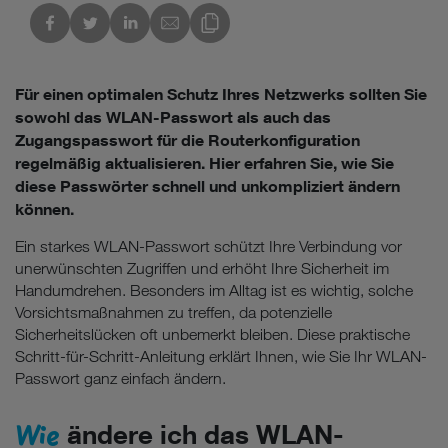
kedIn
Link des Blogs kopieren
Für einen optimalen Schutz Ihres Netzwerks sollten Sie
sowohl das WLAN-Passwort als auch das
Zugangspasswort für die Routerkonfiguration
regelmäßig aktualisieren. Hier erfahren Sie, wie Sie
diese Passwörter schnell und unkompliziert ändern
können.
Ein starkes WLAN-Passwort schützt Ihre Verbindung vor
unerwünschten Zugriffen und erhöht Ihre Sicherheit im
Handumdrehen. Besonders im Alltag ist es wichtig, solche
Vorsichtsmaßnahmen zu treffen, da potenzielle
Sicherheitslücken oft unbemerkt bleiben. Diese praktische
Schritt-für-Schritt-Anleitung erklärt Ihnen, wie Sie Ihr WLAN-
Passwort ganz einfach ändern.
Wie
ändere ich das WLAN-