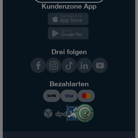
Kundenzone App
Kundenzone
App
Kundenzone
App
Drei folgen
Facebook
Instagram
TikTok
LinkedIn
YouTube
Bezahlarten