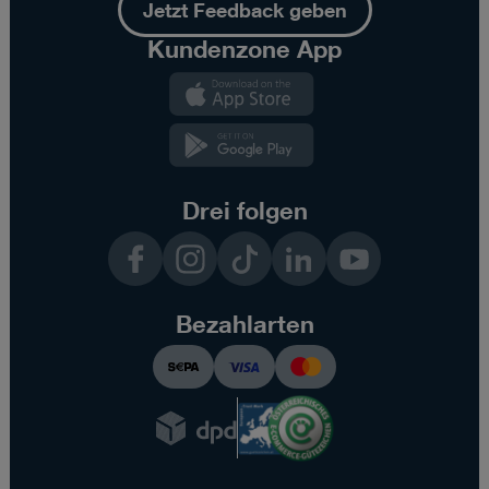
Jetzt Feedback geben
Kundenzone App
Kundenzone
App
Kundenzone
App
Drei folgen
Facebook
Instagram
TikTok
LinkedIn
YouTube
Bezahlarten