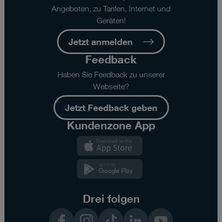
Angeboten, zu Tarifen, Internet und
Geräten!
Jetzt anmelden
Feedback
Haben Sie Feedback zu unserer
Webseite?
Jetzt Feedback geben
Kundenzone App
Kundenzone
App
Kundenzone
App
Drei folgen
Facebook
Instagram
TikTok
LinkedIn
YouTube