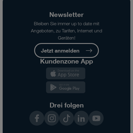
Newsletter
Bleiben Sie immer up to date mit
Angeboten, zu Tarifen, Internet und
Geräten!
Jetzt anmelden
Kundenzone App
Kundenzone
App
Kundenzone
App
Drei folgen
Facebook
Instagram
TikTok
LinkedIn
YouTube