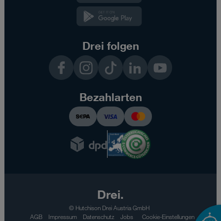
Kundenzone
App
Drei folgen
Facebook
Instagram
TikTok
LinkedIn
YouTube
Bezahlarten
Drei.
© Hutchison Drei Austria GmbH
AGB
Impressum
Datenschutz
Jobs
Cookie-Einstellungen