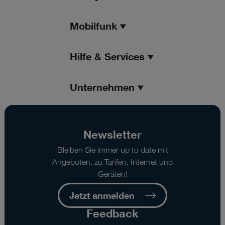
Mobilfunk
Hilfe & Services
Unternehmen
Newsletter
Bleiben Sie immer up to date mit
Angeboten, zu Tarifen, Internet und
Geräten!
Jetzt anmelden
Feedback