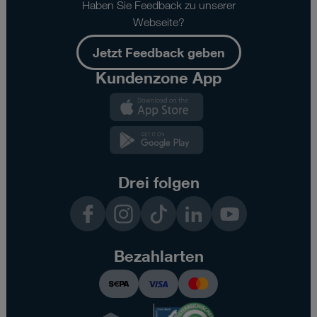
Haben Sie Feedback zu unserer
Webseite?
Jetzt Feedback geben
Kundenzone App
Kundenzone
App
Kundenzone
App
Drei folgen
Facebook
Instagram
TikTok
LinkedIn
YouTube
Bezahlarten