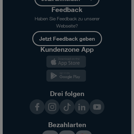
Feedback
Haben Sie Feedback zu unserer
Webseite?
Jetzt Feedback geben
Kundenzone App
Kundenzone
App
Kundenzone
App
Drei folgen
Facebook
Instagram
TikTok
LinkedIn
YouTube
Bezahlarten