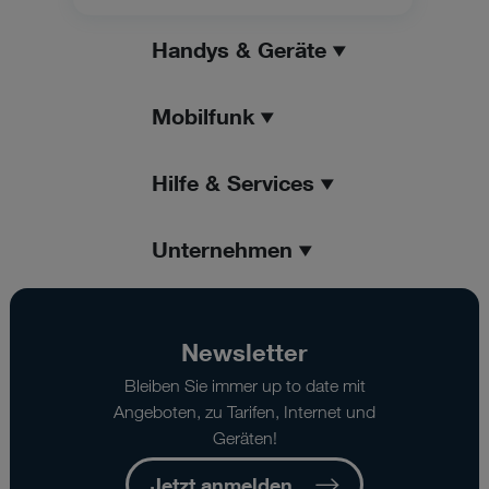
Handys & Geräte
Mobilfunk
Hilfe & Services
Unternehmen
Newsletter
Bleiben Sie immer up to date mit
Angeboten, zu Tarifen, Internet und
Geräten!
Jetzt anmelden