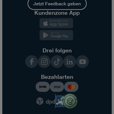
Jetzt Feedback geben
Kundenzone App
Kundenzone
App
Kundenzone
App
Drei folgen
Facebook
Instagram
TikTok
LinkedIn
YouTube
Bezahlarten