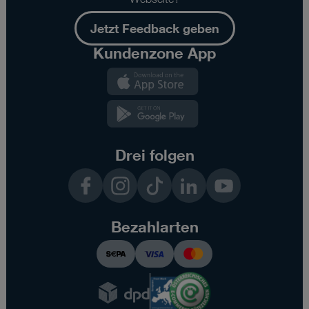
Jetzt Feedback geben
Kundenzone App
Kundenzone
App
Kundenzone
App
Drei folgen
Facebook
Instagram
TikTok
LinkedIn
YouTube
Bezahlarten