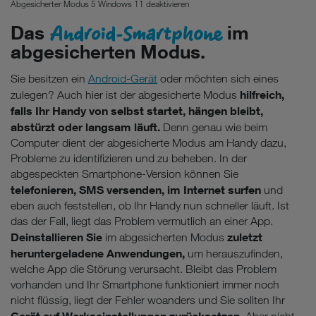
Abgesicherter Modus 5 Windows 11 deaktivieren
Android-Smartphone
Das
im
abgesicherten Modus.
Sie besitzen ein
Android-Gerät
oder möchten sich eines
hilfreich,
zulegen? Auch hier ist der abgesicherte Modus
falls Ihr Handy von selbst startet, hängen bleibt,
abstürzt oder langsam läuft.
Denn genau wie beim
Computer dient der abgesicherte Modus am Handy dazu,
Probleme zu identifizieren und zu beheben. In der
abgespeckten Smartphone-Version können Sie
telefonieren, SMS versenden, im Internet surfen
und
eben auch feststellen, ob Ihr Handy nun schneller läuft. Ist
das der Fall, liegt das Problem vermutlich an einer App.
Deinstallieren Sie
zuletzt
im abgesicherten Modus
heruntergeladene Anwendungen,
um herauszufinden,
welche App die Störung verursacht. Bleibt das Problem
vorhanden und Ihr Smartphone funktioniert immer noch
nicht flüssig, liegt der Fehler woanders und Sie sollten Ihr