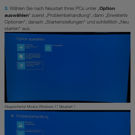
3.
Option
Wählen Sie nach Neustart Ihres PCs unter „
auswählen
“ zuerst „Problembehandlung“, dann „Erweiterte
Optionen“, danach „Starteinstellungen“ und schließlich „Neu
starten“ aus.
Abgesicherter Modus Windows 11 Neustart 1