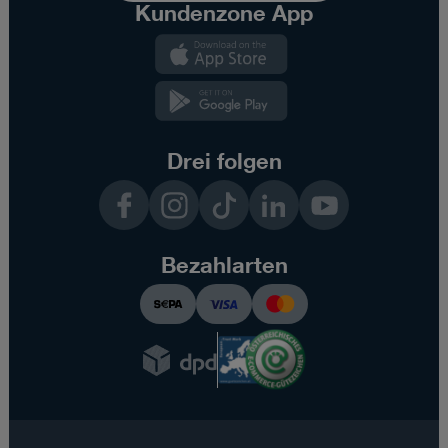
Kundenzone App
Kundenzone
App
Kundenzone
App
Drei folgen
Facebook
Instagram
TikTok
LinkedIn
YouTube
Bezahlarten