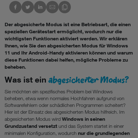
kedIn
Link des Blogs kopieren
Der abgesicherte Modus ist eine Betriebsart, die einen
speziellen Gerätestart ermöglicht, wodurch nur die
wichtigsten Funktionen aktiviert werden. Wir erklären
Ihnen, wie Sie den abgesicherten Modus für Windows
11 und Ihr Android-Handy aktivieren können und warum
diese Funktionen dabei helfen, mögliche Probleme zu
beheben.
abgesicherter Modus?
Was ist ein
Sie möchten ein spezifisches Problem bei Windows
beheben, etwa wenn normales Hochfahren aufgrund von
Softwarefehlern oder schädlichen Programmen scheitert?
Hier ist der Einsatz des abgesicherten Modus hilfreich. Im
Windows in seinen
abgesicherten Modus wird
Grundzustand versetzt
und das System startet in einer
nur die grundlegenden
minimalen Konfiguration, wodurch