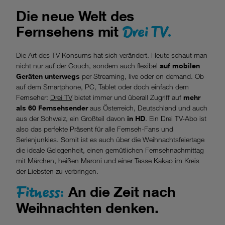
Die neue Welt des
Drei TV.
Fernsehens mit
Die Art des TV-Konsums hat sich verändert. Heute schaut man
nicht nur auf der Couch, sondern auch flexibel
auf mobilen
Geräten unterwegs
per Streaming, live oder on demand. Ob
auf dem Smartphone, PC, Tablet oder doch einfach dem
Fernseher:
Drei TV
bietet immer und überall Zugriff auf
mehr
als 60 Fernsehsender
aus Österreich, Deutschland und auch
aus der Schweiz, ein Großteil davon
in HD
. Ein Drei TV-Abo ist
also das perfekte Präsent für alle Fernseh-Fans und
Serienjunkies. Somit ist es auch über die Weihnachtsfeiertage
die ideale Gelegenheit, einen gemütlichen Fernsehnachmittag
mit Märchen, heißen Maroni und einer Tasse Kakao im Kreis
der Liebsten zu verbringen.
Fitness:
An die Zeit nach
Weihnachten denken.