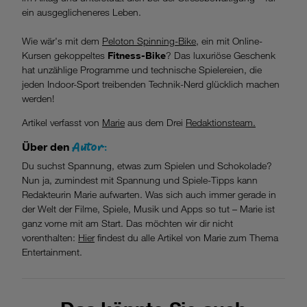
ein ausgeglicheneres Leben.
Wie wär's mit dem
Peloton Spinning-Bike
, ein mit Online-
Kursen gekoppeltes
Fitness-Bike
? Das luxuriöse Geschenk
hat unzählige Programme und technische Spielereien, die
jeden Indoor-Sport treibenden Technik-Nerd glücklich machen
werden!
Artikel verfasst von
Marie
aus dem Drei
Redaktionsteam.
Autor:
Über den
Du suchst Spannung, etwas zum Spielen und Schokolade?
Nun ja, zumindest mit Spannung und Spiele-Tipps kann
Redakteurin Marie aufwarten. Was sich auch immer gerade in
der Welt der Filme, Spiele, Musik und Apps so tut – Marie ist
ganz vorne mit am Start. Das möchten wir dir nicht
vorenthalten:
Hier
findest du alle Artikel von Marie zum Thema
Entertainment.