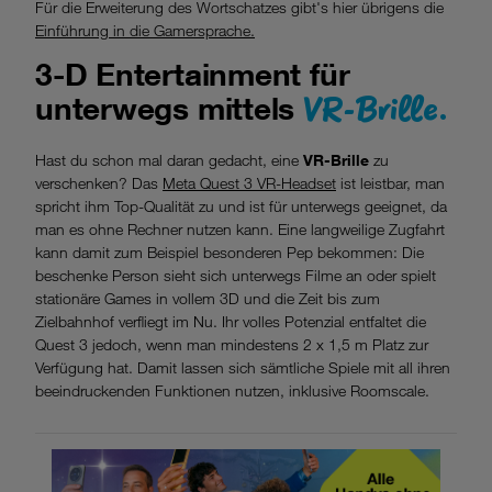
Für die Erweiterung des Wortschatzes gibt's hier übrigens die
Einführung in die Gamersprache.
3-D Entertainment für
VR-Brille.
unterwegs mittels
Hast du schon mal daran gedacht, eine
VR-Brille
zu
verschenken? Das
Meta Quest 3 VR-Headset
ist leistbar, man
spricht ihm Top-Qualität zu und ist für unterwegs geeignet, da
man es ohne Rechner nutzen kann. Eine langweilige Zugfahrt
kann damit zum Beispiel besonderen Pep bekommen: Die
beschenke Person sieht sich unterwegs Filme an oder spielt
stationäre Games in vollem 3D und die Zeit bis zum
Zielbahnhof verfliegt im Nu. Ihr volles Potenzial entfaltet die
Quest 3 jedoch, wenn man mindestens 2 x 1,5 m Platz zur
Verfügung hat. Damit lassen sich sämtliche Spiele mit all ihren
beeindruckenden Funktionen nutzen, inklusive Roomscale.