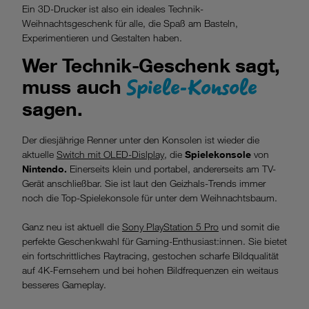
Ein 3D-Drucker ist also ein ideales Technik-
Weihnachtsgeschenk für alle, die Spaß am Basteln,
Experimentieren und Gestalten haben.
Wer Technik-Geschenk sagt,
Spiele-Konsole
muss auch
sagen.
Der diesjährige Renner unter den Konsolen ist wieder die
aktuelle
Switch mit OLED-Dislplay
, die
Spielekonsole
von
Nintendo.
Einerseits klein und portabel, andererseits am TV-
Gerät anschließbar. Sie ist laut den Geizhals-Trends immer
noch die Top-Spielekonsole für unter dem Weihnachtsbaum.
Ganz neu ist aktuell die
Sony PlayStation 5 Pro
und somit die
perfekte Geschenkwahl für Gaming-Enthusiast:innen. Sie bietet
ein fortschrittliches Raytracing, gestochen scharfe Bildqualität
auf 4K-Fernsehern und bei hohen Bildfrequenzen ein weitaus
besseres Gameplay.