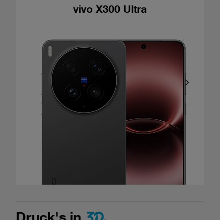
vivo X300 Ultra
3D.
Druck's in