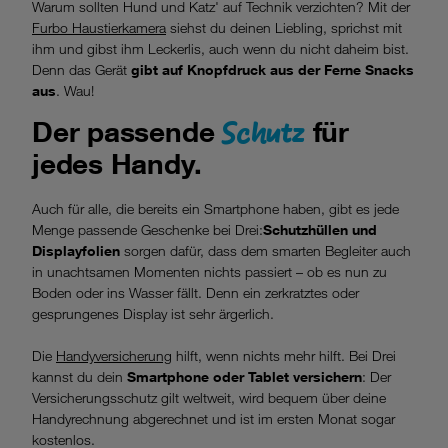
Warum sollten Hund und Katz' auf Technik verzichten? Mit der
Furbo Haustierkamera
siehst du deinen Liebling, sprichst mit
ihm und gibst ihm Leckerlis, auch wenn du nicht daheim bist.
Denn das Gerät
gibt auf Knopfdruck aus der Ferne Snacks
aus
. Wau!
Schutz
Der passende
für
jedes Handy.
Auch für alle, die bereits ein Smartphone haben, gibt es jede
Menge passende Geschenke bei Drei:
Schutzhüllen und
Displayfolien
sorgen dafür, dass dem smarten Begleiter auch
in unachtsamen Momenten nichts passiert – ob es nun zu
Boden oder ins Wasser fällt. Denn ein zerkratztes oder
gesprungenes Display ist sehr ärgerlich.
Die
Handyversicherung
hilft, wenn nichts mehr hilft. Bei Drei
kannst du dein
Smartphone oder Tablet versichern
: Der
Versicherungsschutz gilt weltweit, wird bequem über deine
Handyrechnung abgerechnet und ist im ersten Monat sogar
kostenlos.