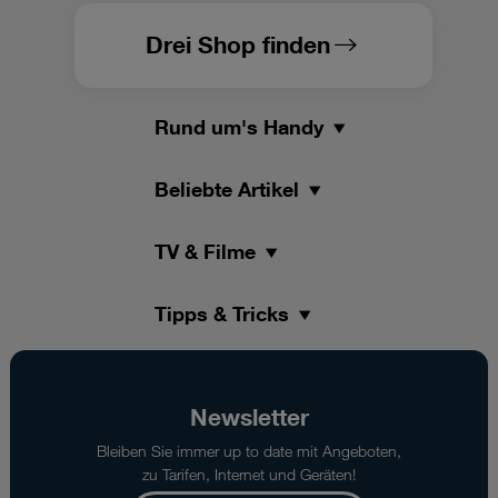
Drei Shop finden
Rund um's Handy
Beliebte Artikel
TV & Filme
Tipps & Tricks
Newsletter
Bleiben Sie immer up to date mit Angeboten,
zu Tarifen, Internet und Geräten!