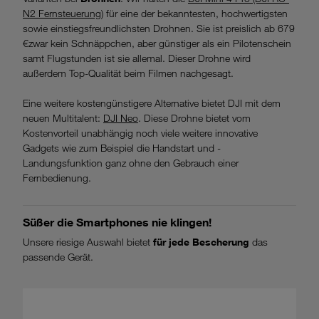
N2 Fernsteuerung)
für eine der bekanntesten, hochwertigsten
sowie einstiegsfreundlichsten Drohnen. Sie ist preislich ab 679
€zwar kein Schnäppchen, aber günstiger als ein Pilotenschein
samt Flugstunden ist sie allemal. Dieser Drohne wird
außerdem Top-Qualität beim Filmen nachgesagt.
Eine weitere kostengünstigere Alternative bietet DJI mit dem
neuen Multitalent:
DJI Neo
. Diese Drohne bietet vom
Kostenvorteil unabhängig noch viele weitere innovative
Gadgets wie zum Beispiel die Handstart und -
Landungsfunktion ganz ohne den Gebrauch einer
Fernbedienung.
Süßer die Smartphones nie klingen!
Unsere riesige Auswahl bietet
für jede Bescherung
das
passende Gerät.