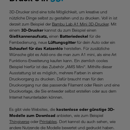
3D-Drucker sind eine tolle Möglichkeit, um kreative und
nützliche Dinge selbst zu gestalten und zu drucken. Voll in ist
derzeit zum Beispiel der
Bambu Lab A1 Mini 3D-Drucker
. Mit
einem
3D-Drucker
kannst du zum Beispiel einen
Gießkannenaufsatz,
einen
Batteriedeckel
für die
Fernbedienung, neue
Lüftungsgitter
für dein Auto oder ein
Schauferl für das Katzenklo
herstellen. Für zusätzliche
Wünsche gibt es Add-ons die man zum A1 mini, als eine Art
Funktions-Erweiterung kaufen kann. Ein ziemlich cooles
Beispiel hierfür ist das Zubehör „AMS Mini“. Mithilfe dieser
Ausstattung ist es möglich, mehrere Farben in einem
Druckvorgang zu drucken. Dafür braucht man für den
Druckvorgang nur das passende Filament oder Resin und eine
Druckvorlage, die Sie entweder selbst erstellen oder aus dem
Internet herunterladen können.
Es gibt viele Websites, die
kostenlose oder günstige 3D-
Modelle zum Download
anbieten, wie zum Beispiel
Thingiverse
oder
Printables
. Dort kannst du auch sehen, wie
andere Nutzende die Modelle bewertet und gedruckt haben.