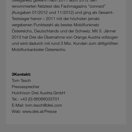
renommierten Netztest des Fachmagazins "connect"
(Ausgaben 01/2012 und 11/2012) und ging als Gesamt-
Testsieger hervor – 2011 mit der höchsten jemals
vergebenen Punktezahl als bestes Mobilfunknetz
Österreichs, Deutschlands und der Schweiz. Mit 3. Jänner
2013 hat Drei die Übernahme von Orange Austria vollzogen
und wird dadurch mit rund 3 Mio. Kunden zum drittgrößten
Mobilfunkanbieter Österreichs.
3Kontakt:
Tom Tesch
Pressesprecher
Hutchison Drei Austria GmbH
Tel.: +43 (0) 66066033701
E-Mail: tom.tesch@drei.com
Web: www.drei.at/Presse