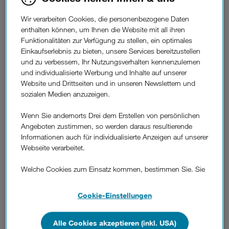
5 bis 100 GB ab 1€/ Monat.
Wir verarbeiten Cookies, die personenbezogene Daten
Nur bei Drei: Datenverbrauch
enthalten können, um Ihnen die Website mit all ihren
inkludiert.
Funktionalitäten zur Verfügung zu stellen, ein optimales
Einkaufserlebnis zu bieten, unsere Services bereitzustellen
Die 3Cloud präsentiert sich mit einem moderneren Interface
und zu verbessern, Ihr Nutzungsverhalten kennenzulernen
bei allen Clients (via Internet und kostenlose iOS und
und individualisierte Werbung und Inhalte auf unserer
Android Apps) und neuen, benutzerfreundlichen
Website und Drittseiten und in unseren Newslettern und
Funktionen. So bietet die 3Cloud 3.0 ab jetzt auch APIs
sozialen Medien anzuzeigen.
(Programmierschnittstellen), über die Unternehmen auf ihre
Daten z.B. direkt über ihre Systeme zugreifen können.
Wenn Sie andernorts Drei dem Erstellen von persönlichen
Gleichzeitig verfügt das 3Cloud-Webportal über praktische
Angeboten zustimmen, so werden daraus resultierende
Ergänzungen wie unbegrenzte Upload-Konten und
Informationen auch für individualisierte Anzeigen auf unserer
vereinfachte administrative Tätigkeiten (z.B. bei Freigabe oder
Webseite verarbeitet.
Papierkorb-Verwaltung). Besonders hilfreich ist auch das
automatische Hochladen von Handybildern via Mobile App
Welche Cookies zum Einsatz kommen, bestimmen Sie. Sie
in die 3Cloud, wo diese auch im Fall von Defekt, Diebstahl
können Ihre Zustimmungen später jederzeit wieder ändern.
oder Verlust des Smartphones abrufbar blieben.
Details und alle Optionen finden Sie unter „Cookie-
Cookie-Einstellungen
Einstellungen“.
Noch mehr Sicherheit.
Alle Cookies akzeptieren (inkl. USA)
Wenn Sie allen Cookies zustimmen, werden auch Cookies