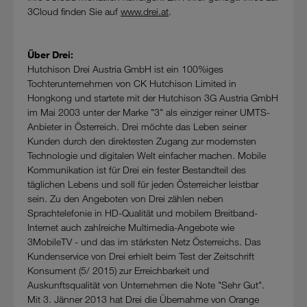
3Cloud finden Sie auf
www.drei.at
.
Über Drei:
Hutchison Drei Austria GmbH ist ein 100%iges
Tochterunternehmen von CK Hutchison Limited in
Hongkong und startete mit der Hutchison 3G Austria GmbH
im Mai 2003 unter der Marke "3" als einziger reiner UMTS-
Anbieter in Österreich. Drei möchte das Leben seiner
Kunden durch den direktesten Zugang zur modernsten
Technologie und digitalen Welt einfacher machen. Mobile
Kommunikation ist für Drei ein fester Bestandteil des
täglichen Lebens und soll für jeden Österreicher leistbar
sein. Zu den Angeboten von Drei zählen neben
Sprachtelefonie in HD-Qualität und mobilem Breitband-
Internet auch zahlreiche Multimedia-Angebote wie
3MobileTV - und das im stärksten Netz Österreichs. Das
Kundenservice von Drei erhielt beim Test der Zeitschrift
Konsument (5/ 2015) zur Erreichbarkeit und
Auskunftsqualität von Unternehmen die Note "Sehr Gut".
Mit 3. Jänner 2013 hat Drei die Übernahme von Orange