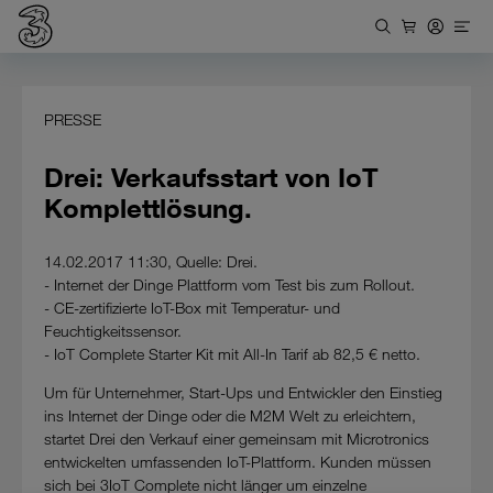
PRESSE
Drei: Verkaufsstart von IoT
Komplettlösung.
14.02.2017 11:30, Quelle: Drei.
- Internet der Dinge Plattform vom Test bis zum Rollout.
- CE-zertifizierte IoT-Box mit Temperatur- und
Feuchtigkeitssensor.
- IoT Complete Starter Kit mit All-In Tarif ab 82,5 € netto.
Um für Unternehmer, Start-Ups und Entwickler den Einstieg
ins Internet der Dinge oder die M2M Welt zu erleichtern,
startet Drei den Verkauf einer gemeinsam mit Microtronics
entwickelten umfassenden IoT-Plattform. Kunden müssen
sich bei 3IoT Complete nicht länger um einzelne