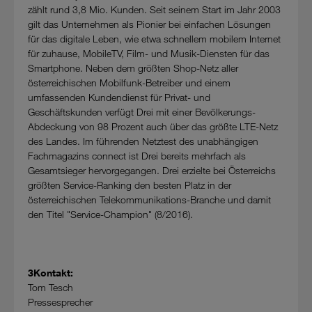
zählt rund 3,8 Mio. Kunden. Seit seinem Start im Jahr 2003
gilt das Unternehmen als Pionier bei einfachen Lösungen
für das digitale Leben, wie etwa schnellem mobilem Internet
für zuhause, MobileTV, Film- und Musik-Diensten für das
Smartphone. Neben dem größten Shop-Netz aller
österreichischen Mobilfunk-Betreiber und einem
umfassenden Kundendienst für Privat- und
Geschäftskunden verfügt Drei mit einer Bevölkerungs-
Abdeckung von 98 Prozent auch über das größte LTE-Netz
des Landes. Im führenden Netztest des unabhängigen
Fachmagazins connect ist Drei bereits mehrfach als
Gesamtsieger hervorgegangen. Drei erzielte bei Österreichs
größten Service-Ranking den besten Platz in der
österreichischen Telekommunikations-Branche und damit
den Titel "Service-Champion" (8/2016).
3Kontakt:
Tom Tesch
Pressesprecher