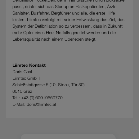
passt, richtet sich das Startup an Risikopatienten, Ärzte,
Sanitäter, Busfahrer, Bergführer und alle, die erste Hilfe
leisten. Liimtec verfolgt mit seiner Entwicklung das Ziel, das
System der Defibrillation so zu verbessern, dass in Zukunft
mehr Opfer eines Herz-Notfalls gerettet werden und die
Lebensqualität nach einem Überleben steigt.
Liimtec Kontakt
Doris Gaal
Liimtec GmbH
Schießstattgasse 5 (10. Stock, Tür 39)
8010 Graz
Tel.: +43 (0) 69919560770
E-Mail: doris@liimtec.at