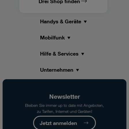
Drei Shop finden
Handys & Geräte
Mobilfunk
Hilfe & Services
Unternehmen
Newsletter
Bleiben Sie immer up to date mit Angeboten,
zu Tarifen, Internet und Geräten!
Jetzt anmelden