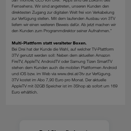
Fernsehens. Wir sind angetreten, unseren Kunden den
direktesten Zugang zur digitalen Welt frei von Verkabelung
zur Verfügung stellen. Mit dem laufenden Ausbau von 3TV
liefern wir einen weiteren Beweis dafür. Ab jetzt machen wir
den Kunden zum Programmdirektor seiner Aufnahmen."
Multi-Plattform statt veralteter Boxen.
Bei Drei hat der Kunde die Wahl, auf welcher TV-Plattform
3TV genutzt werden soll: Neben dem aktuellen Amazon
FireTV, AppleTV, AndroidTV oder Samung Tizen SmartTV
stehen dem Kunden auch die mobilen Plattformen Android
und iOS bzw. im Web via www.drei.at/3tv zur Verfügung.
3TV kostet im Abo 7,90 Euro pro Monat. Der aktuelle
AppleTV mit 32GB Speicher ist im 3Shop ab sofort um 169
Euro erhältlich.