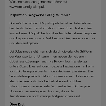
Wissensaustausch generieren. Mehr auf
www.drei.at/digitalimpuls.
Inspiration. Wegweiser. 3Digitalimpuls.
Drei möchte mit der 3Digitalimpuls Initiative Unternehmen
bei der digitalen Transformation unterstützen. Neben dem
kostenlosen 3DigitalCheck soll es für Unternehmen Impulse
und Inspirationen durch Best Practice Beispiele aus dem In-
und Ausland geben.
Bei 3Business sieht man sich durch die erlangte Größe in
der Verantwortung, Unternehmen neben den eigenen
3Business-Lösungen auch via Know-How Transfer zu
unterstützen. Dies soll durch gezielte Inspirationen in Form
von 3Digitalimpuls-Events in den Regionen passieren. Die
Veranstaltungsreihe findet in Kooperation mit Unternehmen
statt, die bereits digitale Leitbetriebe sind und ihre
Erfahrungen so in einer sehr "authentischen" Art an jene
Unternehmen weitergeben können, die in der
Transformation noch weniger fortgeschritten sind.
Über Drei.