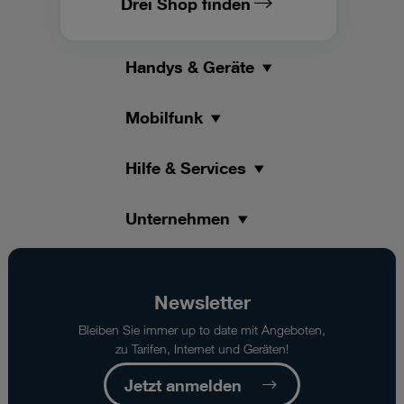
Drei Shop finden
Handys & Geräte
Mobilfunk
Hilfe & Services
Unternehmen
Newsletter
Bleiben Sie immer up to date mit Angeboten,
zu Tarifen, Internet und Geräten!
Jetzt anmelden