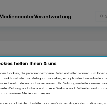
Mediencenter
Verantwortung
okies helfen Ihnen & uns
beiten Cookies, die personenbezogene Daten enthalten können, um Ihnen 
tartet Jugend- und
ren Funktionalitäten zur Verfügung zu stellen, ein optimales Einkaufserlebnis
vices bereitzustellen und zu verbessern, Ihr Nutzungsverhalten kennenzul
ortfolio.
isierte Werbung und Inhalte auf unserer Website und Drittseiten und in un
rn und sozialen Medien anzuzeigen.
andernorts Drei dem Erstellen von persönlichen Angeboten zustimmen, s