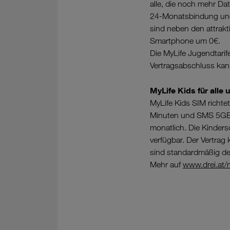
alle, die noch mehr Da
24-Monatsbindung und 
sind neben den attrakt
Smartphone um 0€.
Die MyLife Jugendtarif
Vertragsabschluss kann
MyLife Kids für alle 
MyLife Kids SIM richtet
Minuten und SMS 5GB 
monatlich. Die Kinders
verfügbar. Der Vertra
sind standardmäßig dea
Mehr auf
www.drei.at/m