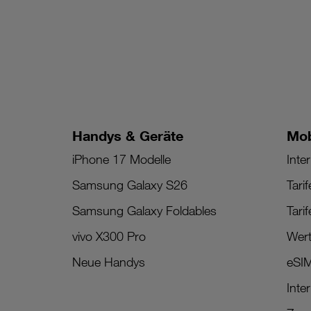
Handys & Geräte
Mob
iPhone 17 Modelle
Inter
Samsung Galaxy S26
Tari
Samsung Galaxy Foldables
Tari
vivo X300 Pro
Wert
Neue Handys
eSI
Inte