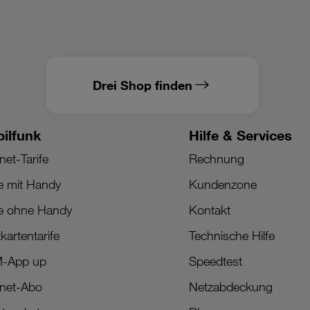
Drei Shop finden
ilfunk
Hilfe & Services
net-Tarife
Rechnung
fe mit Handy
Kundenzone
fe ohne Handy
Kontakt
kartentarife
Technische Hilfe
M-App up
Speedtest
rnet-Abo
Netzabdeckung