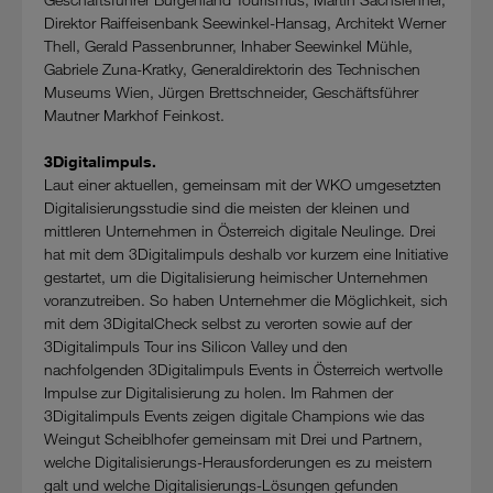
Direktor Raiffeisenbank Seewinkel-Hansag, Architekt Werner
Thell, Gerald Passenbrunner, Inhaber Seewinkel Mühle,
Gabriele Zuna-Kratky, Generaldirektorin des Technischen
Museums Wien, Jürgen Brettschneider, Geschäftsführer
Mautner Markhof Feinkost.
3Digitalimpuls.
Laut einer aktuellen, gemeinsam mit der WKO umgesetzten
Digitalisierungsstudie sind die meisten der kleinen und
mittleren Unternehmen in Österreich digitale Neulinge. Drei
hat mit dem 3Digitalimpuls deshalb vor kurzem eine Initiative
gestartet, um die Digitalisierung heimischer Unternehmen
voranzutreiben. So haben Unternehmer die Möglichkeit, sich
mit dem 3DigitalCheck selbst zu verorten sowie auf der
3Digitalimpuls Tour ins Silicon Valley und den
nachfolgenden 3Digitalimpuls Events in Österreich wertvolle
Impulse zur Digitalisierung zu holen. Im Rahmen der
3Digitalimpuls Events zeigen digitale Champions wie das
Weingut Scheiblhofer gemeinsam mit Drei und Partnern,
welche Digitalisierungs-Herausforderungen es zu meistern
galt und welche Digitalisierungs-Lösungen gefunden