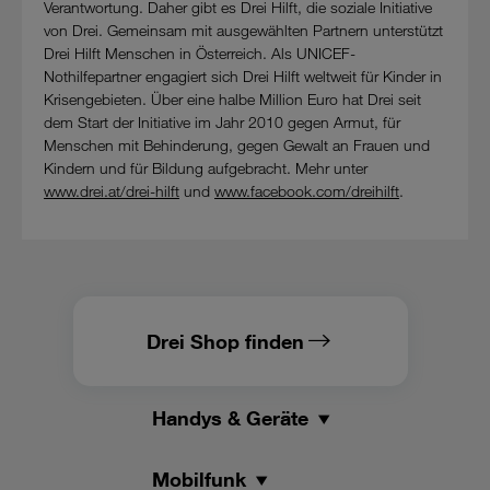
Verantwortung. Daher gibt es Drei Hilft, die soziale Initiative
von Drei. Gemeinsam mit ausgewählten Partnern unterstützt
Drei Hilft Menschen in Österreich. Als UNICEF-
Nothilfepartner engagiert sich Drei Hilft weltweit für Kinder in
Krisengebieten. Über eine halbe Million Euro hat Drei seit
dem Start der Initiative im Jahr 2010 gegen Armut, für
Menschen mit Behinderung, gegen Gewalt an Frauen und
Kindern und für Bildung aufgebracht. Mehr unter
www.drei.at/drei-hilft
und
www.facebook.com/dreihilft
.
Drei Shop finden
Handys & Geräte
Mobilfunk