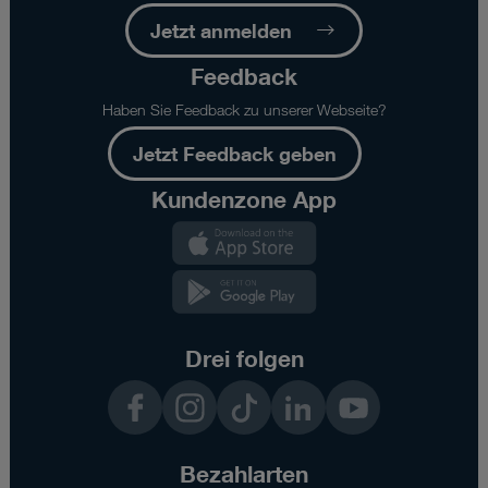
Jetzt anmelden
Feedback
Haben Sie Feedback zu unserer Webseite?
Jetzt Feedback geben
Kundenzone App
Kundenzone
App
Kundenzone
App
Drei folgen
Facebook
Instagram
TikTok
LinkedIn
YouTube
Bezahlarten