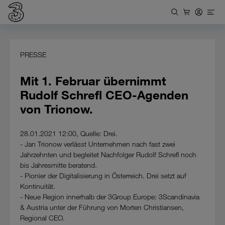
PRESSE
Mit 1. Februar übernimmt
Rudolf Schrefl CEO-Agenden
von Trionow.
28.01.2021 12:00, Quelle: Drei.
- Jan Trionow verlässt Unternehmen nach fast zwei
Jahrzehnten und begleitet Nachfolger Rudolf Schrefl noch
bis Jahresmitte beratend.
- Pionier der Digitalisierung in Österreich. Drei setzt auf
Kontinuität.
- Neue Region innerhalb der 3Group Europe: 3Scandinavia
& Austria unter der Führung von Morten Christiansen,
Regional CEO.