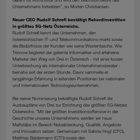
Unternehmens fortsetzen", so Morten Christiansen.
Neuer CEO Rudolf Schrefl bestätigt Rekordinvestition
in größtes 5G-Netz Österreichs.
Rudolf Schrefl kennt das Unternehmen, den
österreichischen IT- und Telekommunikations-markt sowie
die Bedürfnisse der Kunden wie seine Westentasche. Wie
Trionow begleitet der gelernte Informatiker und erfahrene
Marketer den Weg von Drei in Österreich - mit einer kurzen
Unterbrechung als internationaler Unternehmensberater -
beinahe seit der ersten Stunde. Davor sammelte er
langjährige Erfahrung in leitenden Positionen bei nationalen
und internationalen Technologieunternehmen.
Bei seiner Nominierung bekräftigte Rudolf Schrefl die
Ausbaupläne von Drei zur Errichtung des größten 5G-Netzes
Österreichs. "Mit der größten Investitionsoffensive in der
Geschichte unseres Unternehmens werden wir neue
Maßstäbe im Bereich Netzabdeckung, Qualität, Angebote
und Innovation setzen. Gemeinsam mit Sabine Hogl (CFO),
Matthias Baldermann (CTO) sowie den