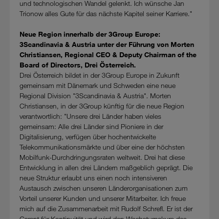
und technologischen Wandel gelenkt. Ich wünsche Jan
Trionow alles Gute für das nächste Kapitel seiner Karriere."
Neue Region innerhalb der 3Group Europe:
3Scandinavia & Austria unter der Führung von Morten
Christiansen, Regional CEO & Deputy Chairman of the
Board of Directors, Drei Österreich.
Drei Österreich bildet in der 3Group Europe in Zukunft
gemeinsam mit Dänemark und Schweden eine neue
Regional Division "3Scandinavia & Austria". Morten
Christiansen, in der 3Group künftig für die neue Region
verantwortlich: "Unsere drei Länder haben vieles
gemeinsam: Alle drei Länder sind Pioniere in der
Digitalisierung, verfügen über hochentwickelte
Telekommunikationsmärkte und über eine der höchsten
Mobilfunk-Durchdringungsraten weltweit. Drei hat diese
Entwicklung in allen drei Ländern maßgeblich geprägt. Die
neue Struktur erlaubt uns einen noch intensiveren
Austausch zwischen unseren Länderorganisationen zum
Vorteil unserer Kunden und unserer Mitarbeiter. Ich freue
mich auf die Zusammenarbeit mit Rudolf Schrefl. Er ist der
Garant für Kontinuität und wird den Wachstumskurs des