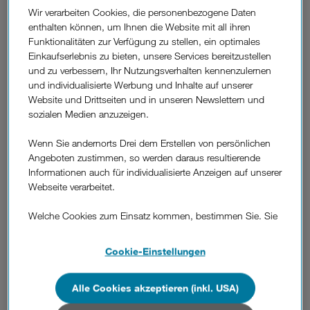
Wir verarbeiten Cookies, die personenbezogene Daten
Geschäftskunden noch attraktiver. Um Unternehmern das
enthalten können, um Ihnen die Website mit all ihren
Leben nach mehr als einem Jahr Pandemie ein wenig
Funktionalitäten zur Verfügung zu stellen, ein optimales
einfacher zu machen, kostet die monatliche Grundgebühr
Einkaufserlebnis zu bieten, unsere Services bereitzustellen
für Business Concept Neukunden jetzt 25 Prozent weniger.
und zu verbessern, Ihr Nutzungsverhalten kennenzulernen
So ist etwa Business Concept M um nur 14,93 statt 19,90
und individualisierte Werbung und Inhalte auf unserer
Euro/ Monat erhältlich, während die Grundgebühr für
Website und Drittseiten und in unseren Newslettern und
Business Concept L nur 20,18 statt 26,90 Euro/ Monat
sozialen Medien anzuzeigen.
beträgt.*
Gleichzeitig schenkt Drei allen Concept M, L und XL
Wenn Sie andernorts Drei dem Erstellen von persönlichen
Neukunden 10 Gigabyte extra zu den bereits inkludierten
Angeboten zustimmen, so werden daraus resultierende
großzügigen Datenmengen. Damit verfügen Business
Informationen auch für individualisierte Anzeigen auf unserer
Concept M, L und XL jetzt über jeweils 25, 35 und 65 GB
Webseite verarbeitet.
monatlich für den Verbrauch in Österreich und anderen EU
Ländern. Business Concept Unlimited und Unlimited Plus
Welche Cookies zum Einsatz kommen, bestimmen Sie. Sie
haben unlimitierte Datennutzung, inkl. 5G.
können Ihre Zustimmungen später jederzeit wieder ändern.
Details und alle Optionen finden Sie unter „Cookie-
Die vier höherwertigen Business Concept Tarife verfügen
Cookie-Einstellungen
Einstellungen“.
nach wie vor über FeelLikeHome-Pakete, mit denen
Geschäftsreisende ihre inkludierten Minuten, SMS und
Alle Cookies akzeptieren (inkl. USA)
Wenn Sie allen Cookies zustimmen, werden auch Cookies
Daten zusätzlich in der Schweiz, Türkei und den USA ohne
von Drittanbietern verarbeitet, die Ihre Daten in Ländern
zusätzliche Kosten nutzen.