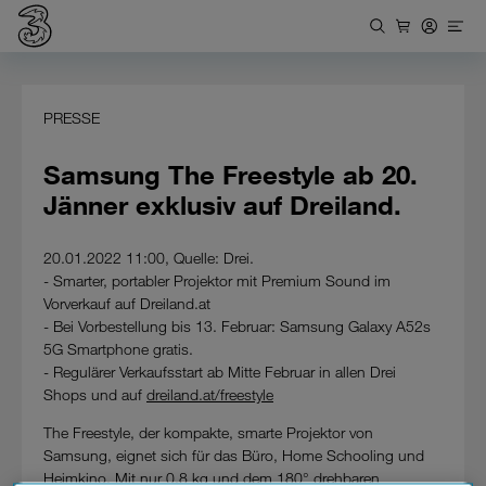
PRESSE
Samsung The Freestyle ab 20.
Jänner exklusiv auf Dreiland.
20.01.2022 11:00, Quelle: Drei.
- Smarter, portabler Projektor mit Premium Sound im
Vorverkauf auf Dreiland.at
- Bei Vorbestellung bis 13. Februar: Samsung Galaxy A52s
5G Smartphone gratis.
- Regulärer Verkaufsstart ab Mitte Februar in allen Drei
Shops und auf
dreiland.at/freestyle
The Freestyle, der kompakte, smarte Projektor von
Samsung, eignet sich für das Büro, Home Schooling und
Heimkino. Mit nur 0.8 kg und dem 180° drehbaren