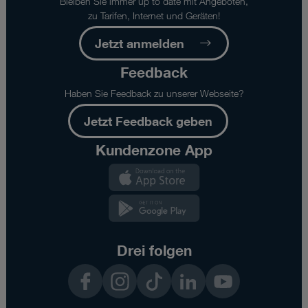
Bleiben Sie immer up to date mit Angeboten,
zu Tarifen, Internet und Geräten!
Jetzt anmelden
Feedback
Haben Sie Feedback zu unserer Webseite?
Jetzt Feedback geben
Kundenzone App
Kundenzone
App
Kundenzone
App
Drei folgen
Facebook
Instagram
TikTok
LinkedIn
YouTube