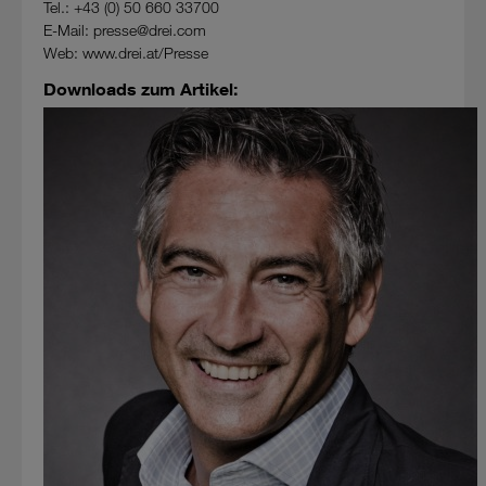
Tel.: +43 (0) 50 660 33700
E-Mail: presse@drei.com
Web: www.drei.at/Presse
Downloads zum Artikel: