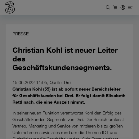
PRESSE
Christian Kohl ist neuer Leiter
des
Geschäftskundensegments.
15.06.2022 11:05, Quelle: Drei.
Christian Kohl (55) ist ab sofort neuer Bereichsleiter
für Geschäftskunden bei Drei. Er folgt damit Elisabeth
Rettl nach, die eine Auszeit nimmt.
In seiner neuen Funktion verantwortet Kohl den Erfolg des
Geschäftskunden-Segments von Drei. Der Bereich umfasst
Vertrieb, Marketing und Service von mittleren bis zu großen
Unternehmen sowie alles rund um die Themen IOT und
Digitalisierung für Geschäftskunden. Sein Team umfasst