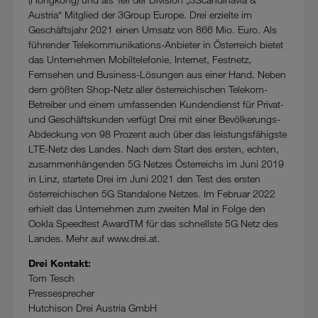
Austria“ Mitglied der 3Group Europe. Drei erzielte im
Geschäftsjahr 2021 einen Umsatz von 866 Mio. Euro. Als
führender Telekommunikations-Anbieter in Österreich bietet
das Unternehmen Mobiltelefonie, Internet, Festnetz,
Fernsehen und Business-Lösungen aus einer Hand. Neben
dem größten Shop-Netz aller österreichischen Telekom-
Betreiber und einem umfassenden Kundendienst für Privat-
und Geschäftskunden verfügt Drei mit einer Bevölkerungs-
Abdeckung von 98 Prozent auch über das leistungsfähigste
LTE-Netz des Landes. Nach dem Start des ersten, echten,
zusammenhängenden 5G Netzes Österreichs im Juni 2019
in Linz, startete Drei im Juni 2021 den Test des ersten
österreichischen 5G Standalone Netzes. Im Februar 2022
erhielt das Unternehmen zum zweiten Mal in Folge den
Ookla Speedtest AwardTM für das schnellste 5G Netz des
Landes. Mehr auf www.drei.at.
Drei Kontakt:
Tom Tesch
Pressesprecher
Hutchison Drei Austria GmbH