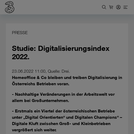
PRESSE
Studie: Digitalisierungsindex
2022.
23.06.2022 11:00, Quelle: Drei.
Homeoffice & Co bleiben und treiben Digitalisierung in
Österreichs Betrieben voran.
- Nachhaltige Veränderungen in der Arbeitswelt vor
allem bei Großunternehmen.
- Erstmals ein Viertel der österreichischen Betriebe
unter „Digital Orientierten“ und Digitalen Champions“ –
Digitale Kluft zwischen Groß- und Kleinbetrieben
vergrößert sich weiter.