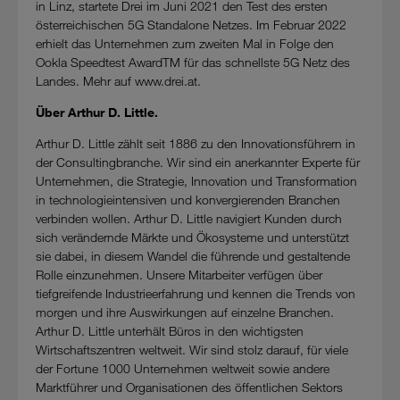
in Linz, startete Drei im Juni 2021 den Test des ersten
österreichischen 5G Standalone Netzes. Im Februar 2022
erhielt das Unternehmen zum zweiten Mal in Folge den
Ookla Speedtest AwardTM für das schnellste 5G Netz des
Landes. Mehr auf www.drei.at.
Über Arthur D. Little.
Arthur D. Little zählt seit 1886 zu den Innovationsführern in
der Consultingbranche. Wir sind ein anerkannter Experte für
Unternehmen, die Strategie, Innovation und Transformation
in technologieintensiven und konvergierenden Branchen
verbinden wollen. Arthur D. Little navigiert Kunden durch
sich verändernde Märkte und Ökosysteme und unterstützt
sie dabei, in diesem Wandel die führende und gestaltende
Rolle einzunehmen. Unsere Mitarbeiter verfügen über
tiefgreifende Industrieerfahrung und kennen die Trends von
morgen und ihre Auswirkungen auf einzelne Branchen.
Arthur D. Little unterhält Büros in den wichtigsten
Wirtschaftszentren weltweit. Wir sind stolz darauf, für viele
der Fortune 1000 Unternehmen weltweit sowie andere
Marktführer und Organisationen des öffentlichen Sektors