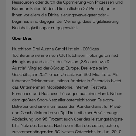
Ressourcen oder durch die Optimierung von Prozessen und
Kommunikation fördert. Die restlichen 27 Prozent, unter
ihnen vor allem die Digitalisierungsverweigerer oder -
beginner, sind dagegen der Meinung, dass Digitalisierung
Nachhaltigkeit sogar entgegenwirkt.
Über Drei.
Hutchison Drei Austria GmbH ist ein 100%iges
Tochterunternehmen von CK Hutchison Holdings Limited
(Hongkong) und als Teil der Division „3Scandinavia &
Austria“ Mitglied der 3Group Europe. Drei erzielte im
Geschäftsjahr 2021 einen Umsatz von 866 Mio. Euro. Als
führender Telekommunikations-Anbieter in Österreich bietet
das Unternehmen Mobiltelefonie, Internet, Festnetz,
Fernsehen und Business-Lösungen aus einer Hand. Neben
dem größten Shop-Netz aller österreichischen Telekom-
Betreiber und einem umfassenden Kundendienst für Privat-
und Geschäftskunden verfügt Drei mit einer Bevölkerungs-
Abdeckung von 98 Prozent auch über das leistungsfähigste
LTE-Netz des Landes. Nach dem Start des ersten, echten,
zusammenhängenden 5G Netzes Österreichs im Juni 2019