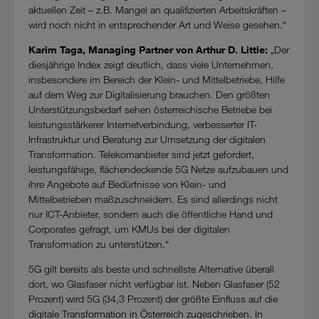
aktuellen Zeit – z.B. Mangel an qualifizierten Arbeitskräften –
wird noch nicht in entsprechender Art und Weise gesehen.“
Karim Taga, Managing Partner von Arthur D. Little:
„Der
diesjährige Index zeigt deutlich, dass viele Unternehmen,
insbesondere im Bereich der Klein- und Mittelbetriebe, Hilfe
auf dem Weg zur Digitalisierung brauchen. Den größten
Unterstützungsbedarf sehen österreichische Betriebe bei
leistungsstärkerer Internetverbindung, verbesserter IT-
Infrastruktur und Beratung zur Umsetzung der digitalen
Transformation. Telekomanbieter sind jetzt gefordert,
leistungsfähige, flächendeckende 5G Netze aufzubauen und
ihre Angebote auf Bedürfnisse von Klein- und
Mittelbetrieben maßzuschneidern. Es sind allerdings nicht
nur ICT-Anbieter, sondern auch die öffentliche Hand und
Corporates gefragt, um KMUs bei der digitalen
Transformation zu unterstützen.“
5G gilt bereits als beste und schnellste Alternative überall
dort, wo Glasfaser nicht verfügbar ist. Neben Glasfaser (52
Prozent) wird 5G (34,3 Prozent) der größte Einfluss auf die
digitale Transformation in Österreich zugeschrieben. In