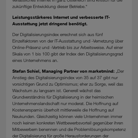
zukünftige Entwicklung dieser Betriebe.“
Leistungsstärkeres Internet und verbesserte IT-
Ausstattung jetzt dringend benötigt.
Der Digitalisierungsindex errechnet sich aus fünf
Einzelfaktoren von der IT-Ausstattung und -Vernetzung über
Online-Präsenz und -Vertrieb bis zur Arbeitsweise. Auf einer
Skala von 1 bis 100 gibt der Index den Digitalisierungsgrad
eines Unternehmens an.
Stefan Schiel, Managing Partner von marketmind:
„Der
Anstieg des Digitalisierungsindex von 35 auf 37 gibt nur
vorsichtigen Grund zu Optimismus; eher zu Sorge, weil das
Wachstum zu langsam ist. Generell wächst das
Grundverständnis für Digitalisierung in der heimischen
Unternehmenslandschaft nur moderat. Die Hoffnung auf
Kostenersparnis überholt mittlerweile die Hoffnung auf
Neukunden. Gleichzeitig können viele Unternehmen immer
noch keinen konkreten Wettbewerbsvorteil gegenüber ihren
Mitbewerbern benennen und die Problemlösungskompetenz
der Digitalisierung für große Herausforderungen der