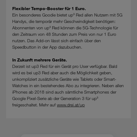
Flexibler Tempo-Booster für 1 Euro.
Ein besonderes Goodie bietet up³ Red allen Nutzern mit 5G
Handys, die temporär mehr Geschwindigkeit benötigen:
Abonnenten von up³ Red können die 5G-Technologie für
den Zeitraum von 48 Stunden zum Preis von nur 1 Euro
nutzen. Das Add-on lässt sich einfach über den
Speedbutton in der App dazubuchen.
In Zukunft mehrere Geräte.
Derzeit ist up3 Red für ein Gerät pro User verfügbar. Bald
wird es bei up3 Red aber auch die Möglichkeit geben,
unkompliziert zusätzliche Geräte wie Tablets oder Smart-
Watches in ein bestehendes Abo zu integrieren. Neben allen
iPhones ab 2018 sind auch sämtliche Smartphones der
Google Pixel-Serie ab der Generation 3 für up³
freigeschaltet. Mehr auf
www.drei.at/up