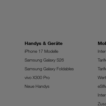
Handys & Geräte
Mob
iPhone 17 Modelle
Inter
Samsung Galaxy S26
Tari
Samsung Galaxy Foldables
Tari
vivo X300 Pro
Wert
Neue Handys
eSI
Inte
Zusa