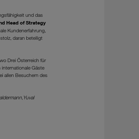
ngsfähigkeit und das
nd Head of Strategy
gitale Kundenerfahrung,
tolz, daran beteiligt
o Drei Österreich für
internationale Gäste
ei allen Besuchern des
Baldermann,Yuval