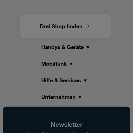
Drei Shop finden
Handys & Geräte
Mobilfunk
Hilfe & Services
Unternehmen
Newsletter