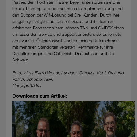
Partner, dem höchsten Partner Level, unterstützen sie Drei
bei der Planung und übernehmen die Implementierung und
den Support der Wifi-Lösung bei Drei Kunden. Durch ihre
langjährige Tätigkeit auf diesem Gebiet und ihr Team an
erfahrenen Fachspezialisten können T&N und OMREX einen
umfassenden Service und Support anbieten, sei es remote
oder vor Ort. Österreichweit sind die beiden Unternehmen
mit mehreren Standorten vertreten. Kernmärkte für ihre
Dienstleistungen sind Österreich, Deutschland und die
Schweiz.
Foto, v.l.n.r Ewald Wendl, Lancom, Christian Kohl, Drei und
Patrick Schuster,T&N.
Copyright@Drei
Downloads zum Artikel: