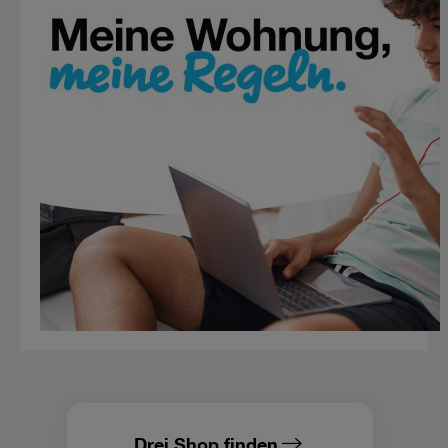
Cookies von Unternehmen in Drittstaaten, die ein ähnliches
Datenschutzniveau wie in der Europäischen Union aufweisen
(z.B. Data Privacy Framework), werden wie europäische
Unternehmen behandelt.
Wenn Sie „Nur notwendige Cookies“ wählen, dann sind für
Sie nur jene Cookies im Einsatz, die zur Funktion dieser
Website unerlässlich sind.
Drei Shop finden