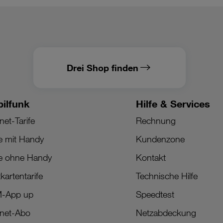
Drei Shop finden
ilfunk
Hilfe & Services
net-Tarife
Rechnung
fe mit Handy
Kundenzone
fe ohne Handy
Kontakt
kartentarife
Technische Hilfe
M-App up
Speedtest
rnet-Abo
Netzabdeckung