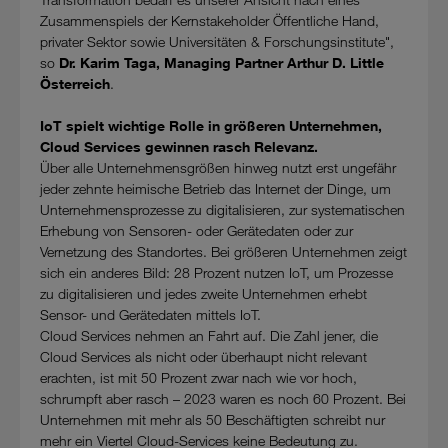
Zusammenspiels der Kernstakeholder Öffentliche Hand,
privater Sektor sowie Universitäten & Forschungsinstitute",
so
Dr. Karim Taga, Managing Partner Arthur D. Little
Österreich
.
IoT spielt wichtige Rolle in größeren Unternehmen,
Cloud Services gewinnen rasch Relevanz.
Über alle Unternehmensgrößen hinweg nutzt erst ungefähr
jeder zehnte heimische Betrieb das Internet der Dinge, um
Unternehmensprozesse zu digitalisieren, zur systematischen
Erhebung von Sensoren- oder Gerätedaten oder zur
Vernetzung des Standortes. Bei größeren Unternehmen zeigt
sich ein anderes Bild: 28 Prozent nutzen IoT, um Prozesse
zu digitalisieren und jedes zweite Unternehmen erhebt
Sensor- und Gerätedaten mittels IoT.
Cloud Services nehmen an Fahrt auf. Die Zahl jener, die
Cloud Services als nicht oder überhaupt nicht relevant
erachten, ist mit 50 Prozent zwar nach wie vor hoch,
schrumpft aber rasch – 2023 waren es noch 60 Prozent. Bei
Unternehmen mit mehr als 50 Beschäftigten schreibt nur
mehr ein Viertel Cloud-Services keine Bedeutung zu.