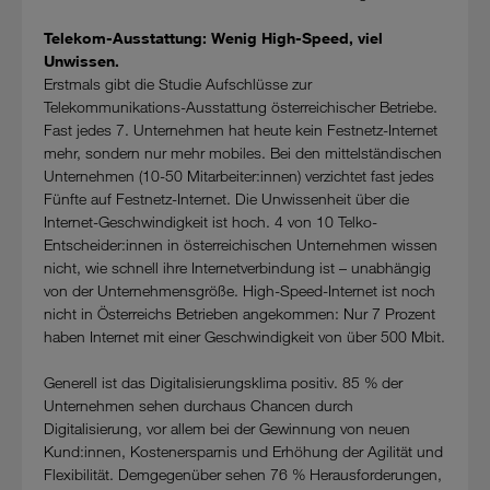
Telekom-Ausstattung: Wenig High-Speed, viel
Unwissen.
Erstmals gibt die Studie Aufschlüsse zur
Telekommunikations-Ausstattung österreichischer Betriebe.
Fast jedes 7. Unternehmen hat heute kein Festnetz-Internet
mehr, sondern nur mehr mobiles. Bei den mittelständischen
Unternehmen (10-50 Mitarbeiter:innen) verzichtet fast jedes
Fünfte auf Festnetz-Internet. Die Unwissenheit über die
Internet-Geschwindigkeit ist hoch. 4 von 10 Telko-
Entscheider:innen in österreichischen Unternehmen wissen
nicht, wie schnell ihre Internetverbindung ist – unabhängig
von der Unternehmensgröße. High-Speed-Internet ist noch
nicht in Österreichs Betrieben angekommen: Nur 7 Prozent
haben Internet mit einer Geschwindigkeit von über 500 Mbit.
Generell ist das Digitalisierungsklima positiv. 85 % der
Unternehmen sehen durchaus Chancen durch
Digitalisierung, vor allem bei der Gewinnung von neuen
Kund:innen, Kostenersparnis und Erhöhung der Agilität und
Flexibilität. Demgegenüber sehen 76 % Herausforderungen,