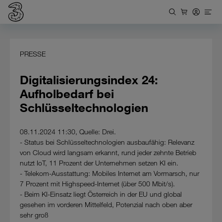
PRESSE
Digitalisierungsindex 24:
Aufholbedarf bei
Schlüsseltechnologien
08.11.2024 11:30, Quelle: Drei.
- Status bei Schlüsseltechnologien ausbaufähig: Relevanz
von Cloud wird langsam erkannt, rund jeder zehnte Betrieb
nutzt IoT, 11 Prozent der Unternehmen setzen KI ein.
- Telekom-Ausstattung: Mobiles Internet am Vormarsch, nur
7 Prozent mit Highspeed-Internet (über 500 Mbit/s).
- Beim KI-Einsatz liegt Österreich in der EU und global
gesehen im vorderen Mittelfeld, Potenzial nach oben aber
sehr groß