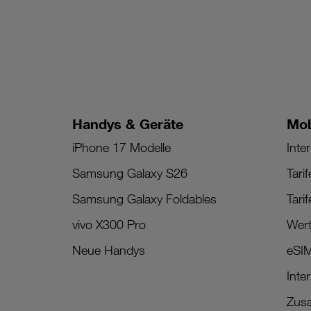
Handys & Geräte
Mob
iPhone 17 Modelle
Inter
Samsung Galaxy S26
Tari
Samsung Galaxy Foldables
Tari
vivo X300 Pro
Wert
Neue Handys
eSI
Inte
Zusa