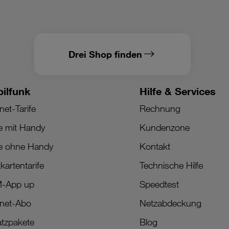
Drei Shop finden
ilfunk
Hilfe & Services
net-Tarife
Rechnung
fe mit Handy
Kundenzone
fe ohne Handy
Kontakt
kartentarife
Technische Hilfe
M-App up
Speedtest
rnet-Abo
Netzabdeckung
tzpakete
Blog