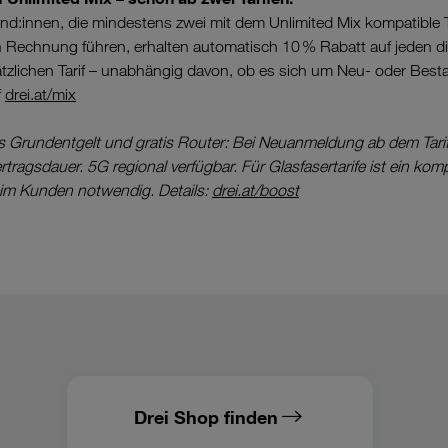
:innen, die mindestens zwei mit dem Unlimited Mix kompatible Ta
Rechnung führen, erhalten automatisch 10 % Rabatt auf jeden diese
ätzlichen Tarif – unabhängig davon, ob es sich um Neu- oder Bes
f
drei.at/mix
is Grundentgelt und gratis Router: Bei Neuanmeldung ab dem Tar
ragsdauer. 5G regional verfügbar. Für Glasfasertarife ist ein komp
im Kunden notwendig. Details:
drei.at/boost
Drei Shop finden