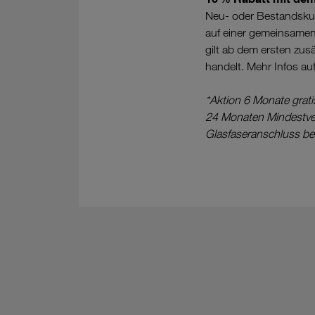
Neu- oder Bestandskund
auf einer gemeinsamen 
gilt ab dem ersten zus
handelt. Mehr Infos au
*Aktion 6 Monate grat
24 Monaten Mindestvert
Glasfaseranschluss be