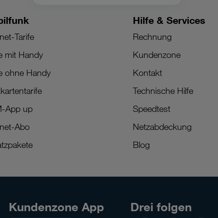
ilfunk
Hilfe & Services
net-Tarife
Rechnung
fe mit Handy
Kundenzone
fe ohne Handy
Kontakt
kartentarife
Technische Hilfe
M-App up
Speedtest
rnet-Abo
Netzabdeckung
tzpakete
Blog
Kundenzone App
Drei folgen