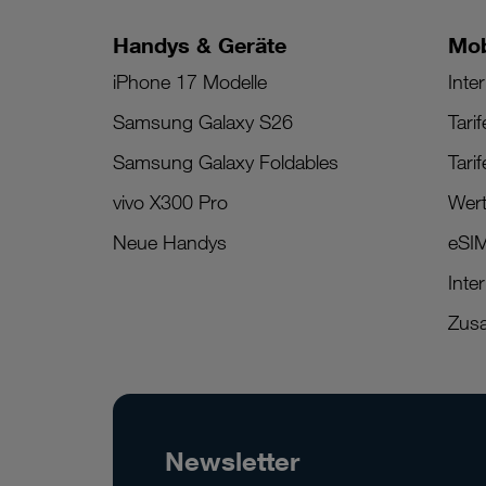
Handys & Geräte
Mob
iPhone 17 Modelle
Inter
Samsung Galaxy S26
Tari
Samsung Galaxy Foldables
Tari
vivo X300 Pro
Wert
Neue Handys
eSI
Inte
Zusa
Newsletter