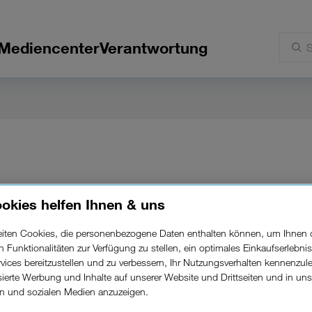
Mediencenter
Verantwortung
okies helfen Ihnen & uns
tarkes Internet jetzt
beiten Cookies, die personenbezogene Daten enthalten können, um Ihnen 
ren Funktionalitäten zur Verfügung zu stellen, ein optimales Einkaufserlebnis
 gratis*.
vices bereitzustellen und zu verbessern, Ihr Nutzungsverhalten kennenzul
isierte Werbung und Inhalte auf unserer Website und Drittseiten und in un
rn und sozialen Medien anzuzeigen.