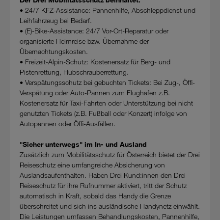
• 24/7 KFZ-Assistance: Pannenhilfe, Abschleppdienst und
Leihfahrzeug bei Bedarf.
• (E)-Bike-Assistance: 24/7 Vor-Ort-Reparatur oder
organisierte Heimreise bzw. Übernahme der
Übernachtungskosten.
• Freizeit-Alpin-Schutz: Kostenersatz für Berg- und
Pistenrettung, Hubschrauberrettung.
• Verspätungsschutz bei gebuchten Tickets: Bei Zug-, Öffi-
Verspätung oder Auto-Pannen zum Flughafen z.B.
Kostenersatz für Taxi-Fahrten oder Unterstützung bei nicht
genutzten Tickets (z.B. Fußball oder Konzert) infolge von
Autopannen oder Öffi-Ausfällen.
"Sicher unterwegs" im In- und Ausland
Zusätzlich zum Mobilitätsschutz für Österreich bietet der Drei
Reiseschutz eine umfangreiche Absicherung von
Auslandsaufenthalten. Haben Drei Kund:innen den Drei
Reiseschutz für ihre Rufnummer aktiviert, tritt der Schutz
automatisch in Kraft, sobald das Handy die Grenze
überschreitet und sich ins ausländische Handynetz einwählt.
Die Leistungen umfassen Behandlungskosten, Pannenhilfe,