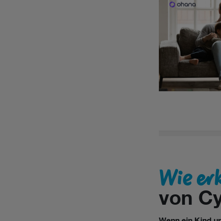
Wie er
von Cy
Wenn ein Kind u