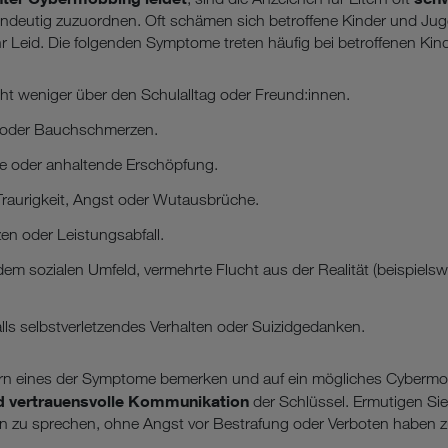
indeutig zuzuordnen. Oft schämen sich betroffene Kinder und Ju
hr Leid. Die folgenden Symptome treten häufig bei betroffenen Kind
ht weniger über den Schulalltag oder Freund:innen.
 oder Bauchschmerzen.
e oder anhaltende Erschöpfung.
aurigkeit, Angst oder Wutausbrüche.
n oder Leistungsabfall.
m sozialen Umfeld, vermehrte Flucht aus der Realität (beispielsw
ls selbstverletzendes Verhalten oder Suizidgedanken.
ltern eines der Symptome bemerken und auf ein mögliches Cybermo
d vertrauensvolle Kommunikation
der Schlüssel. Ermutigen Sie 
n zu sprechen, ohne Angst vor Bestrafung oder Verboten haben 