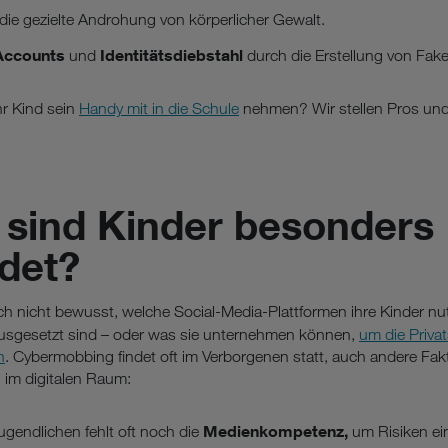
 die gezielte Androhung von körperlicher Gewalt.
Accounts
Identitätsdiebstahl
und
durch die Erstellung von Fake
hr Kind sein
Handy mit in die Schule
nehmen? Wir stellen Pros un
sind Kinder besonders
det?
sich nicht bewusst, welche Social-Media-Plattformen ihre Kinder 
ausgesetzt sind – oder was sie unternehmen können,
um die Privat
n
. Cybermobbing findet oft im Verborgenen statt, auch andere Fak
 im digitalen Raum:
Medienkompetenz,
gendlichen fehlt oft noch die
um Risiken ei