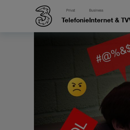
Privat
Business
Telefonie
Internet & TV