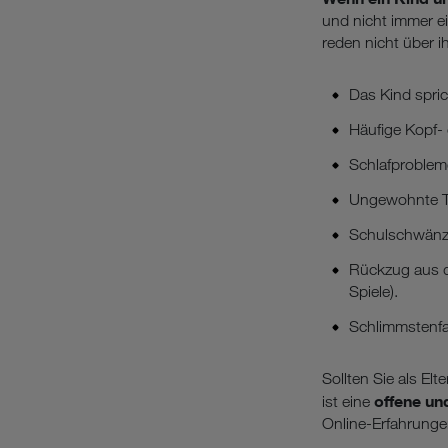
und nicht immer e
reden nicht über i
Das Kind spric
Häufige Kopf-
Schlafproblem
Ungewohnte Tr
Schulschwänze
Rückzug aus de
Spiele).
Schlimmstenfal
Sollten Sie als E
offene un
ist eine
Online-Erfahrunge