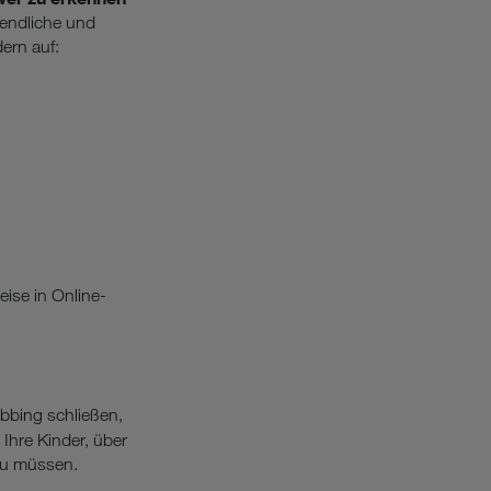
gendliche und
ern auf:
eise in Online-
bbing schließen,
Ihre Kinder, über
zu müssen.