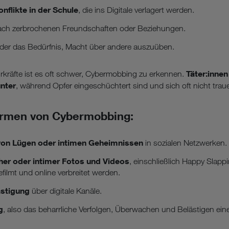
onflikte in der Schule
, die ins Digitale verlagert werden.
ch zerbrochenen Freundschaften oder Beziehungen.
der das Bedürfnis, Macht über andere auszuüben.
Täter:innen
rkräfte ist es oft schwer, Cybermobbing zu erkennen.
nter
, während Opfer eingeschüchtert sind und sich oft nicht trau
ormen von Cybermobbing:
von Lügen oder intimen Geheimnissen
in sozialen Netzwerken.
cher oder intimer Fotos und Videos
, einschließlich Happy Slapp
filmt und online verbreitet werden.
ästigung
über digitale Kanäle.
g
, also das beharrliche Verfolgen, Überwachen und Belästigen ein