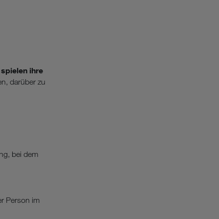
 spielen ihre
en, darüber zu
ing, bei dem
er Person im