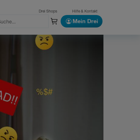
Drei Shops
Hilfe & Kontakt
Mein Drei