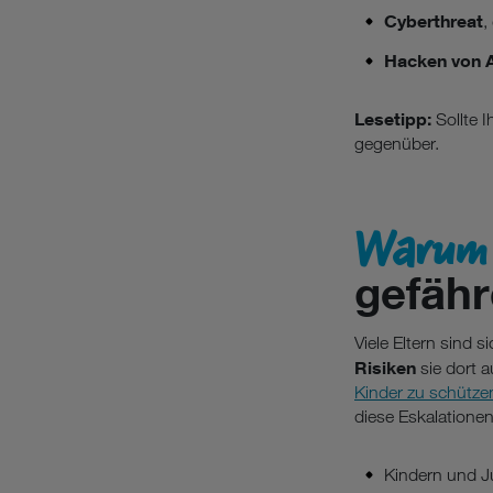
Cyberthreat
,
Hacken von 
Lesetipp:
Sollte I
gegenüber.
Warum
gefähr
Viele Eltern sind 
Risiken
sie dort 
Kinder zu schütze
diese Eskalationen
Kindern und Ju