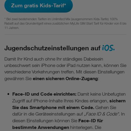
Zum gratis Kids-Tarif*
* Bei zwei bestehenden Tarifen im Unlimited Mix (ausgenommen Kids-Tarife) 100%
Rabatt auf das Grundentgelt eines zusätzlichen MyLife SIM Start Tarif für Kinder von 6 bis
11 Jahren.
iOS.
Jugendschutzeinstellungen auf
Damit Ihr Kind auch ohne Ihr ständiges Dabeisein
unbeschwert sein iPhone oder iPad nutzen kann, können Sie
verschiedene Vorkehrungen treffen. Mit diesen Einstellungen
einen sicheren Online-Zugang
gewähren Sie
:
Face-ID und Code einrichten:
Damit keine Unbefugten
sichern
Zugriff auf iPhone-Inhalte Ihres Kindes erlangen,
Sie das Smartphone mit einem Code.
Gehen Sie
dafür in die Geräteeinstellungen auf
„Face ID & Code“
. In
Face-ID für
diesen Einstellungen können Sie
bestimmte Anwendungen
hinterlegen. Die