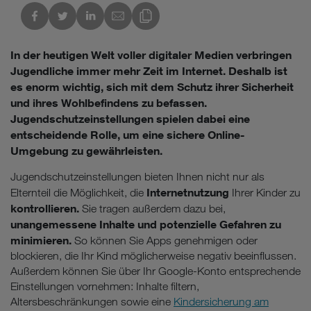
kedIn
Link des Blogs kopieren
In der heutigen Welt voller digitaler Medien verbringen
Jugendliche immer mehr Zeit im Internet. Deshalb ist
es enorm wichtig, sich mit dem Schutz ihrer Sicherheit
und ihres Wohlbefindens zu befassen.
Jugendschutzeinstellungen spielen dabei eine
entscheidende Rolle, um eine sichere Online-
Umgebung zu gewährleisten.
Jugendschutzeinstellungen bieten Ihnen nicht nur als
Internetnutzung
Elternteil die Möglichkeit, die
Ihrer Kinder zu
kontrollieren.
Sie tragen außerdem dazu bei,
unangemessene Inhalte und potenzielle Gefahren zu
minimieren.
So können Sie Apps genehmigen oder
blockieren, die Ihr Kind möglicherweise negativ beeinflussen.
Außerdem können Sie über Ihr Google-Konto entsprechende
Einstellungen vornehmen: Inhalte filtern,
Altersbeschränkungen sowie eine
Kindersicherung am