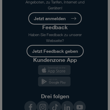
Angeboten, zu Tarifen, Internet und
Geräten!
Jetzt anmelden
Feedback
Haben Sie Feedback zu unserer
Webseite?
Jetzt Feedback geben
Kundenzone App
Kundenzone
App
Kundenzone
App
Drei folgen
Facebook
Instagram
TikTok
LinkedIn
YouTube