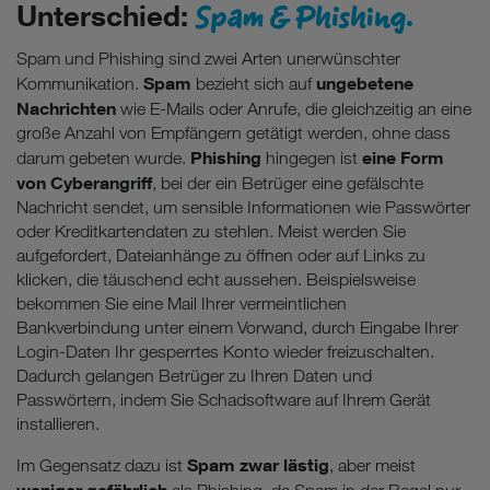
Spam & Phishing.
Unterschied:
Spam und Phishing sind zwei Arten unerwünschter
Spam
ungebetene
Kommunikation.
bezieht sich auf
Nachrichten
wie E-Mails oder Anrufe, die gleichzeitig an eine
große Anzahl von Empfängern getätigt werden, ohne dass
Phishing
eine Form
darum gebeten wurde.
hingegen ist
von Cyberangriff
, bei der ein Betrüger eine gefälschte
Nachricht sendet, um sensible Informationen wie Passwörter
oder Kreditkartendaten zu stehlen. Meist werden Sie
aufgefordert, Dateianhänge zu öffnen oder auf Links zu
klicken, die täuschend echt aussehen. Beispielsweise
bekommen Sie eine Mail Ihrer vermeintlichen
Bankverbindung unter einem Vorwand, durch Eingabe Ihrer
Login-Daten Ihr gesperrtes Konto wieder freizuschalten.
Dadurch gelangen Betrüger zu Ihren Daten und
Passwörtern, indem Sie Schadsoftware auf Ihrem Gerät
installieren.
Spam zwar lästig
Im Gegensatz dazu ist
, aber meist