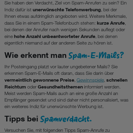
Sie haben den Verdacht, Ziel von Spam-Anrufen zu sein? Ein
unerwünschte Telefonwerbung
Indiz dafür ist
, bei der
Ihnen etwas aufdringlich angeboten wird. Weitere Merkmale,
kurze Anrufe
dass Sie in einem Spam-Telefonbuch stehen:
,
bei denen der Anrufer nach wenigen Sekunden auflegt oder
hohe Anzahl unbeantworteter Anrufe
eine
, bei denen
eigentlich niemand auf der anderen Seite zu hören ist.
Spam-E-Mails?
Wie erkennt man
Ihr Posteingang platzt vor lauter ungebetener Mails? Sie
erkennen Spam-E-Mails oft daran, dass Sie darin über
vermeintlich gewonnene Preise
schnellen
,
Gewinnspiele
,
Reichtum
Gesundheitsthemen
oder
informiert werden.
Meist werden Spam-Mails auch an eine große Anzahl an
Empfänger gesendet und sind daher nicht personalisiert, was
ein weiteres Indiz für unerwünschte Werbung ist.
Spamverdacht.
Tipps bei
Versuchen Sie, mit folgenden Tipps Spam-Anrufe zu