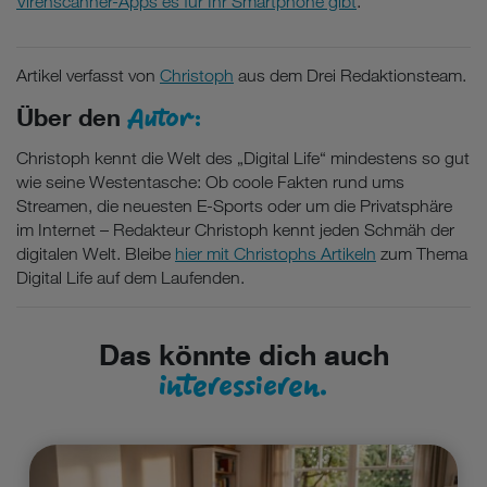
Virenscanner-Apps es für Ihr Smartphone gibt
.
Artikel verfasst von
Christoph
aus dem Drei Redaktionsteam.
Autor:
Über den
Christoph kennt die Welt des „Digital Life“ mindestens so gut
wie seine Westentasche: Ob coole Fakten rund ums
Streamen, die neuesten E-Sports oder um die Privatsphäre
im Internet – Redakteur Christoph kennt jeden Schmäh der
digitalen Welt. Bleibe
hier mit Christophs Artikeln
zum Thema
Digital Life auf dem Laufenden.
Das könnte dich auch
interessieren.