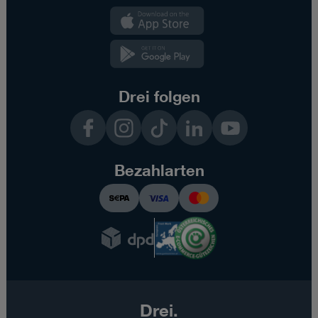
Kundenzone
App
Kundenzone
App
Drei folgen
Facebook
Instagram
TikTok
LinkedIn
YouTube
Bezahlarten
Drei.