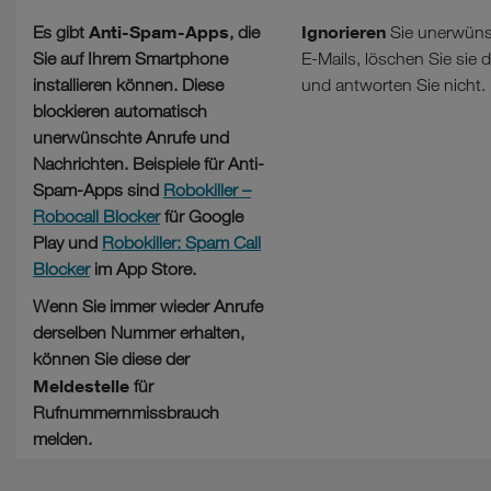
Anti-Spam-Apps
Ignorieren
Es gibt
, die
Sie unerwüns
Sie auf Ihrem Smartphone
E-Mails, löschen Sie sie d
installieren können. Diese
und antworten Sie nicht.
blockieren automatisch
unerwünschte Anrufe und
Nachrichten. Beispiele für Anti-
Spam-Apps sind
Robokiller –
Robocall Blocker
für Google
Play und
Robokiller: Spam Call
Blocker
im App Store.
Wenn Sie immer wieder Anrufe
derselben Nummer erhalten,
können Sie diese der
Meldestelle
für
Rufnummernmissbrauch
melden.