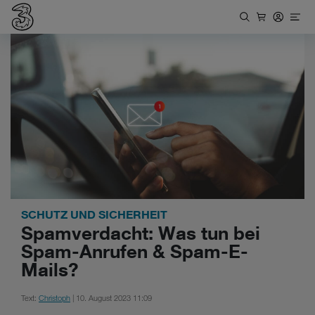
SCHUTZ UND SICHERHEIT
Spamverdacht: Was tun bei
Spam-Anrufen & Spam-E-
Mails?
Text:
Christoph
| 10. August 2023 11:09