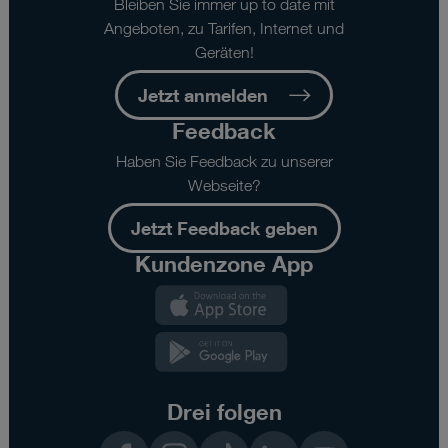
Bleiben Sie immer up to date mit
Angeboten, zu Tarifen, Internet und
Geräten!
Jetzt anmelden
Feedback
Haben Sie Feedback zu unserer
Webseite?
Jetzt Feedback geben
Kundenzone App
Kundenzone
App
Kundenzone
App
Drei folgen
Facebook
Instagram
TikTok
LinkedIn
YouTube