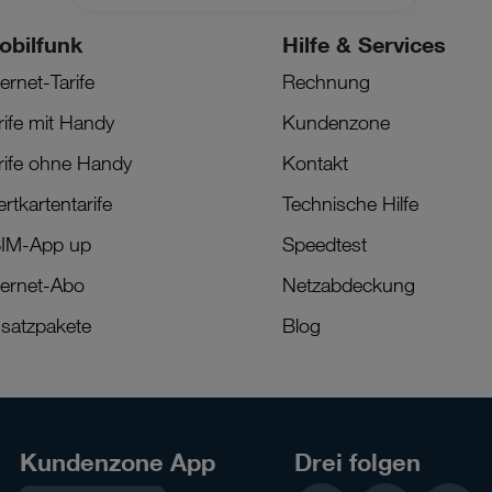
obilfunk
Hilfe & Services
ternet-Tarife
Rechnung
rife mit Handy
Kundenzone
rife ohne Handy
Kontakt
rtkartentarife
Technische Hilfe
IM-App up
Speedtest
ternet-Abo
Netzabdeckung
satzpakete
Blog
Kundenzone App
Drei folgen