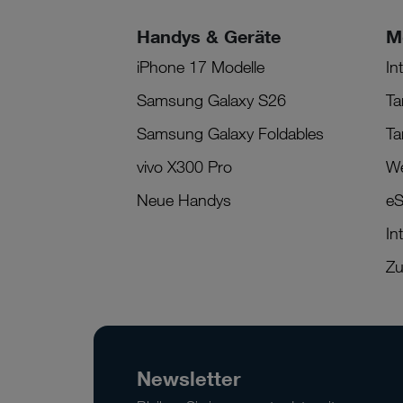
Handys & Geräte
M
iPhone 17 Modelle
In
Samsung Galaxy S26
Ta
Samsung Galaxy Foldables
Ta
vivo X300 Pro
We
Neue Handys
eS
In
Zu
Newsletter