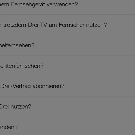
inem Fernsehgerät verwenden?
ch trotzdem Drei TV am Fernseher nutzen?
belfernsehen?
ellitenfernsehen?
Drei-Vertrag abonnieren?
Drei nutzen?
wenden?