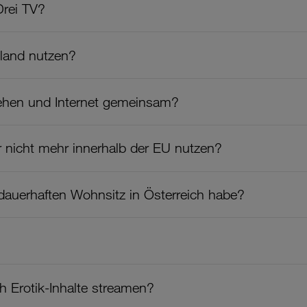
Drei TV?
sland nutzen?
ehen und Internet gemeinsam?
 nicht mehr innerhalb der EU nutzen?
n dauerhaften Wohnsitz in Österreich habe?
h Erotik-Inhalte streamen?