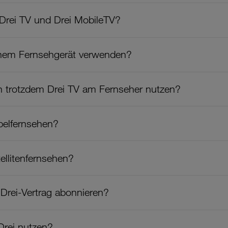
 Drei TV und Drei MobileTV?
inem Fernsehgerät verwenden?
ch trotzdem Drei TV am Fernseher nutzen?
belfernsehen?
ellitenfernsehen?
Drei-Vertrag abonnieren?
Drei nutzen?