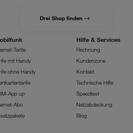
Drei Shop finden
obilfunk
Hilfe & Services
ternet-Tarife
Rechnung
rife mit Handy
Kundenzone
rife ohne Handy
Kontakt
rtkartentarife
Technische Hilfe
IM-App up
Speedtest
ternet-Abo
Netzabdeckung
satzpakete
Blog