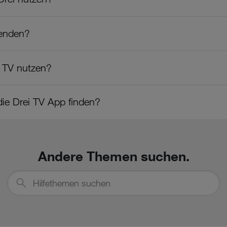
wenden?
i TV nutzen?
ie Drei TV App finden?
Andere Themen suchen.
Hilfethemen
suchen