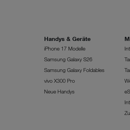
Handys & Geräte
M
iPhone 17 Modelle
In
Samsung Galaxy S26
Ta
Samsung Galaxy Foldables
Ta
vivo X300 Pro
We
Neue Handys
eS
In
Zu