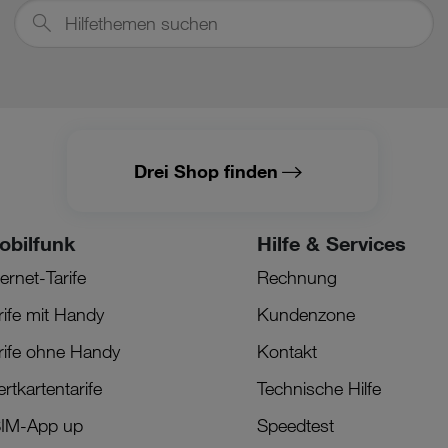
Hilfethemen
suchen
Drei Shop finden
obilfunk
Hilfe & Services
ternet-Tarife
Rechnung
rife mit Handy
Kundenzone
rife ohne Handy
Kontakt
rtkartentarife
Technische Hilfe
IM-App up
Speedtest