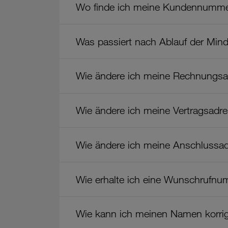
Wo finde ich meine Kundennumm
Was passiert nach Ablauf der Minde
Wie ändere ich meine Rechnungs
Wie ändere ich meine Vertragsadr
Wie ändere ich meine Anschlussa
Wie erhalte ich eine Wunschrufn
Wie kann ich meinen Namen korrig