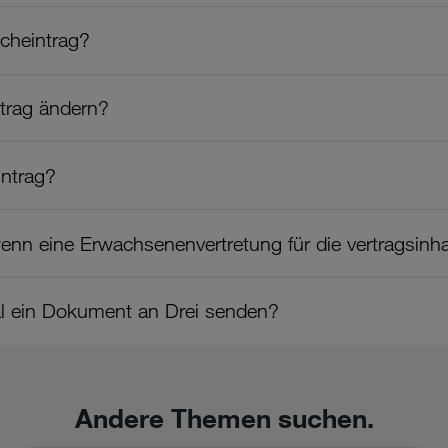
ucheintrag?
ntrag ändern?
intrag?
enn eine Erwachsenenvertretung für die vertragsinh
al ein Dokument an Drei senden?
Andere Themen suchen.