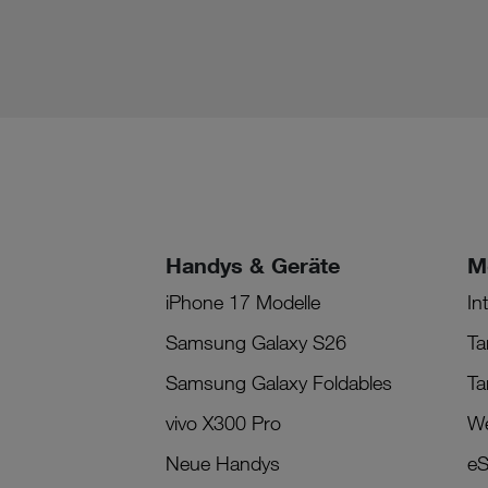
Handys & Geräte
M
iPhone 17 Modelle
In
Samsung Galaxy S26
Ta
Samsung Galaxy Foldables
Ta
vivo X300 Pro
We
Neue Handys
eS