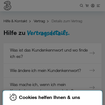
Hilfe & Kontakt
Vertrag
Details zum Vertrag
Vertragsdetails.
Hilfe zu
Was ist das Kundenkennwort und wo finde
ich es?
Wie ändere ich mein Kundenkennwort?
Was mache ich, wenn ich mein
Kundenkennwort vergessen habe?
Cookies helfen Ihnen & uns
Wo finde ich meine Kundennummer?