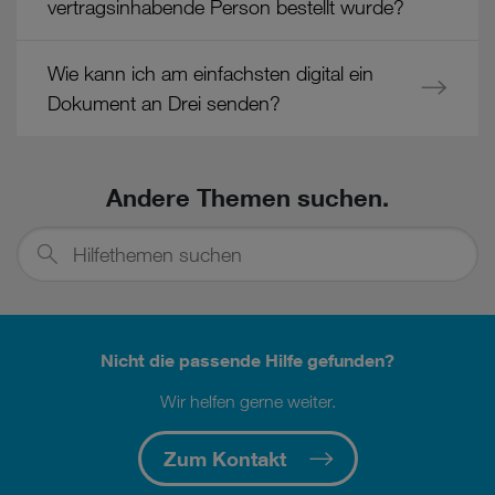
vertragsinhabende Person bestellt wurde?
Wie kann ich am einfachsten digital ein
Dokument an Drei senden?
Andere Themen suchen.
Hilfethemen
suchen
Nicht die passende Hilfe gefunden?
Wir helfen gerne weiter.
Zum Kontakt