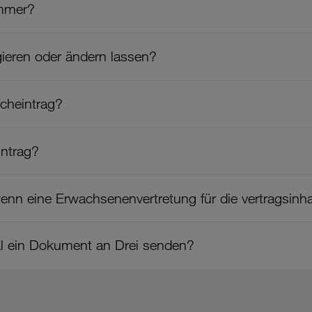
ummer?
ieren oder ändern lassen?
ucheintrag?
intrag?
enn eine Erwachsenenvertretung für die vertragsinh
al ein Dokument an Drei senden?