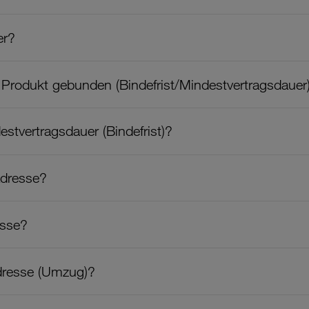
er?
 Produkt gebunden (Bindefrist/Mindestvertragsdauer
stvertragsdauer (Bindefrist)?
adresse?
esse?
dresse (Umzug)?