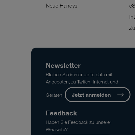
Neue Handys
eS
In
Zu
Newsletter
Bleiben Sie immer up to date mit
Angeboten, zu Tarifen, Internet und
Jetzt anmelden
Geräten!
Feedback
Haben Sie Feedback zu unserer
Webseite?