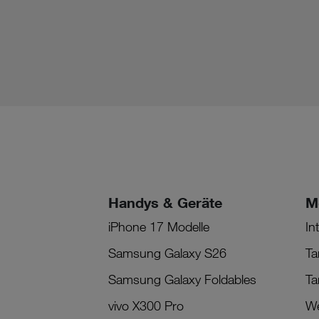
Handys & Geräte
M
iPhone 17 Modelle
In
Samsung Galaxy S26
Ta
Samsung Galaxy Foldables
Ta
vivo X300 Pro
We