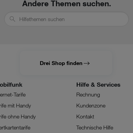
Andere Themen suchen.
Hilfethemen
suchen
Drei Shop finden
obilfunk
Hilfe & Services
ternet-Tarife
Rechnung
rife mit Handy
Kundenzone
rife ohne Handy
Kontakt
rtkartentarife
Technische Hilfe