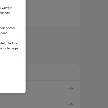
o werden
ebseite
gen später
ngen“.
et, die Ihre
ie unterliegen
elfe zur
n der
che
Einsatz, die