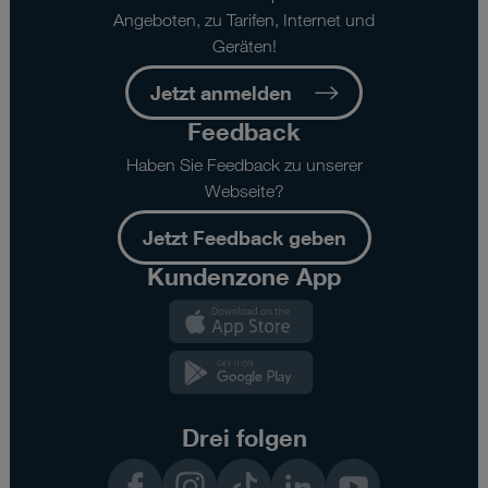
Angeboten, zu Tarifen, Internet und
Geräten!
Jetzt anmelden
Feedback
Haben Sie Feedback zu unserer
Webseite?
Jetzt Feedback geben
Kundenzone App
Kundenzone
App
Kundenzone
App
Drei folgen
Facebook
Instagram
TikTok
LinkedIn
YouTube