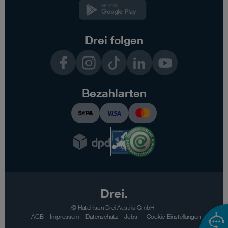
Kundenzone
App
Drei folgen
Facebook
Instagram
TikTok
LinkedIn
YouTube
Bezahlarten
Drei.
© Hutchison Drei Austria GmbH
AGB
Impressum
Datenschutz
Jobs
Cookie-Einstellungen